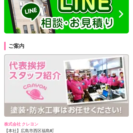
ご案内
株式会社 クレヨン
【本社】広島市西区福島町