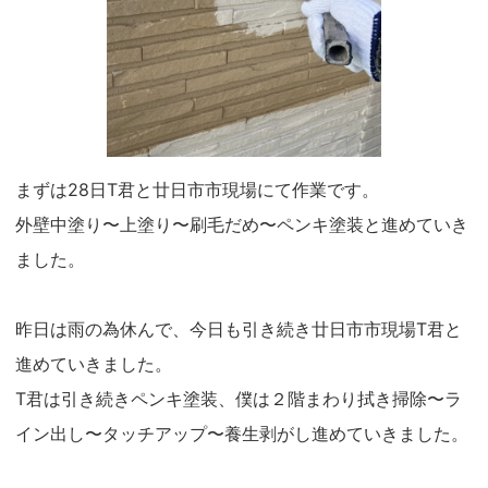
まずは28日T君と廿日市市現場にて作業です。
外壁中塗り〜上塗り〜刷毛だめ〜ペンキ塗装と進めていき
ました。
昨日は雨の為休んで、今日も引き続き廿日市市現場T君と
進めていきました。
T君は引き続きペンキ塗装、僕は２階まわり拭き掃除〜ラ
イン出し〜タッチアップ〜養生剥がし進めていきました。