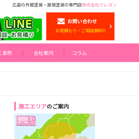
広島の外壁塗装・屋根塗装の専門店
株式会社クレヨン
お問い合わせ
お見積もり・ご相談無料!!
工事例
会社案内
コラム
施工エリア
のご案内