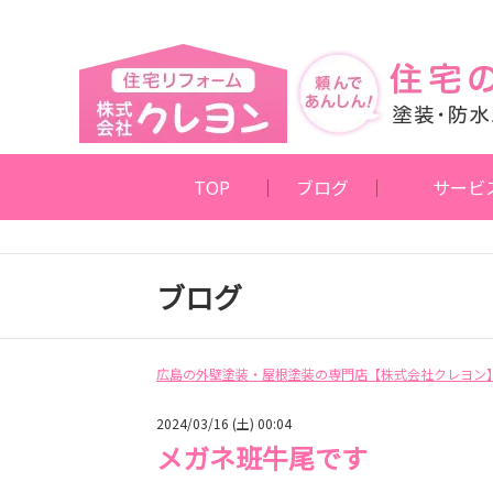
TOP
ブログ
サービ
ブログ
広島の外壁塗装・屋根塗装の専門店【株式会社クレヨン
2024/03/16 (土) 00:04
メガネ班牛尾です