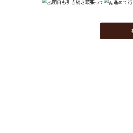
明日も引き続き頑張って
進めて行