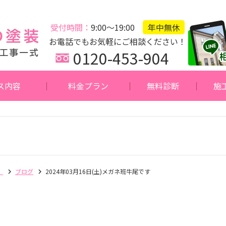
受付時間：
9:00～19:00
年中無休
お電話でもお気軽にご相談ください！
0120-453-904
ス内容
料金プラン
無料診断
施
】
ブログ
2024年03月16日(土)メガネ班牛尾です