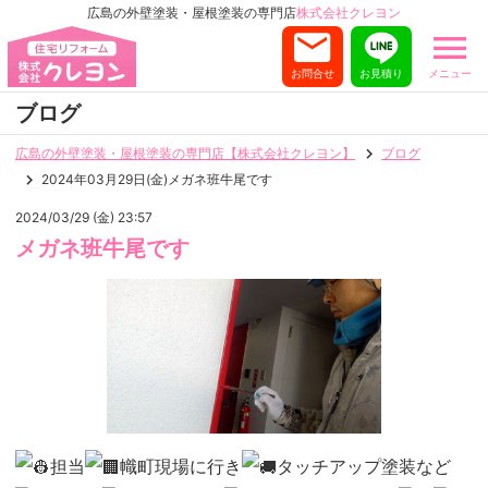
広島の外壁塗装・屋根塗装の専門店
株式会社クレヨン
お問合せ
お見積り
メニュー
ブログ
広島の外壁塗装・屋根塗装の専門店【株式会社クレヨン】
ブログ
2024年03月29日(金)メガネ班牛尾です
2024/03/29 (金) 23:57
メガネ班牛尾です
担当
幟町現場に行き
タッチアップ塗装など