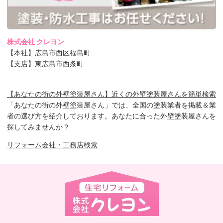
株式会社 クレヨン
【本社】広島市西区福島町
【支店】東広島市西条町
【あなたの街の外壁塗装屋さん】近くの外壁塗装屋さんを簡単検索
「あなたの街の外壁塗装屋さん」では、全国の塗装業者を掲載＆業
者の選び方を紹介しております。あなたに合った外壁塗装屋さんを
探してみませんか？
リフォーム会社・工務店検索