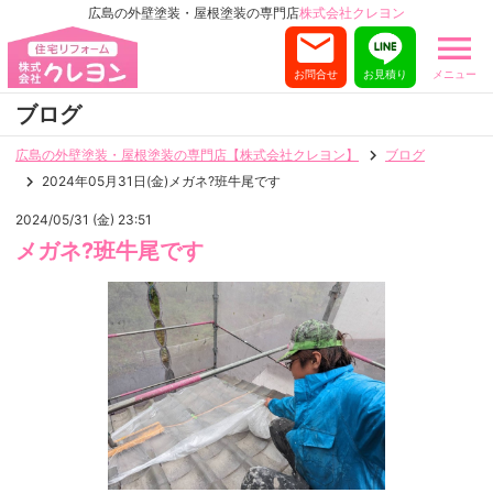
広島の外壁塗装・屋根塗装の専門店
株式会社クレヨン
お問合せ
お見積り
メニュー
ブログ
広島の外壁塗装・屋根塗装の専門店【株式会社クレヨン】
ブログ
2024年05月31日(金)メガネ?️班牛尾です
2024/05/31 (金) 23:51
メガネ?️班牛尾です