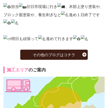
担当
廿日市現場に行き
、木部上塗り塗装や、
ブロック面塗装や、養生剥ぎなど
進め１日終了です
明日も頑張って
進めて行きます
その他のブログはコチラ
施工エリア
のご案内