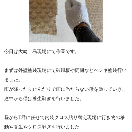
今日は大崎上島現場にて作業です。
まずは外壁塗装現場にて破風板や雨樋などペンキ塗装行い
ました。
雨が降ったり止んだりで雨に当たらない所を塗っていき、
途中から僕は養生剥ぎを行いました。
昼からT君に任せて内装クロス貼り替え現場に行き物の移
動や養生やクロス剥ぎを行いました。