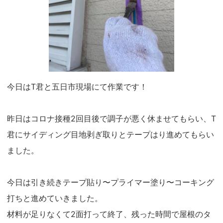
今日はT君と五日市現場にて作業です！
昨日はコロナ接種2回目後で調子が悪く休ませてもらい、T
君にサイディング目地剥ぎ取りとテープはり進めてもらい
ました。
今日は引き続きテープ貼り〜プライマー塗り〜コーキング
打ちと進めていきました。
材料が足りなくて2面打って終了、残った時間で屋根のタ