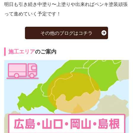
明日も引き続き中塗り〜上塗りや出来ればペンキ塗装頑張
って進めていく予定です！
その他のブログはコチラ
施工エリア
のご案内