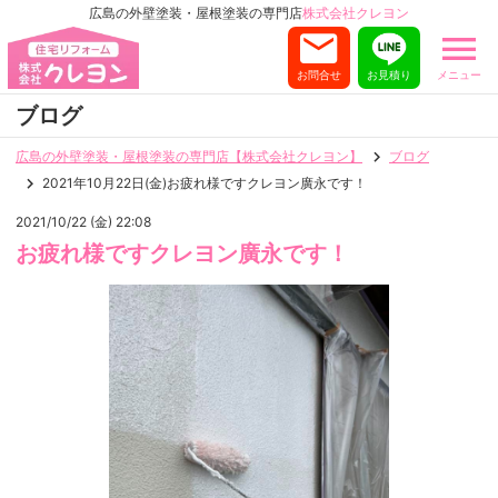
広島の外壁塗装・屋根塗装の専門店
株式会社クレヨン
お問合せ
お見積り
メニュー
ブログ
広島の外壁塗装・屋根塗装の専門店【株式会社クレヨン】
ブログ
2021年10月22日(金)お疲れ様ですクレヨン廣永です！
2021/10/22 (金) 22:08
お疲れ様ですクレヨン廣永です！