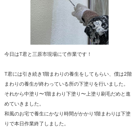
今日はT君と三原市現場にて作業です！
T君には引き続き1階まわりの養生をしてもらい、僕は2階
まわりの養生が終わっている所の下塗りを行いました。
それから中塗り〜1階まわり下塗り〜上塗り刷毛だめと進
めていきました。
和風のお宅で養生にかなり時間がかかり1階まわりは下塗
りで本日作業終了しました。