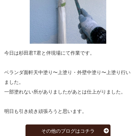
今日は杉田君T君と伴現場にて作業です。
ベランダ面軒天中塗り〜上塗り・外壁中塗り〜上塗り行い
ました。
一部塗れない所がありましたがあとは仕上がりました。
明日も引き続き頑張ろうと思います。
その他のブログはコチラ