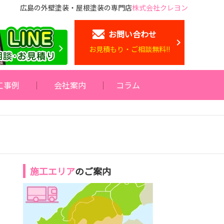
広島の外壁塗装・屋根塗装の専門店
株式会社クレヨン
お問い合わせ
お見積もり・ご相談無料!!
工事例
会社案内
コラム
施工エリア
のご案内