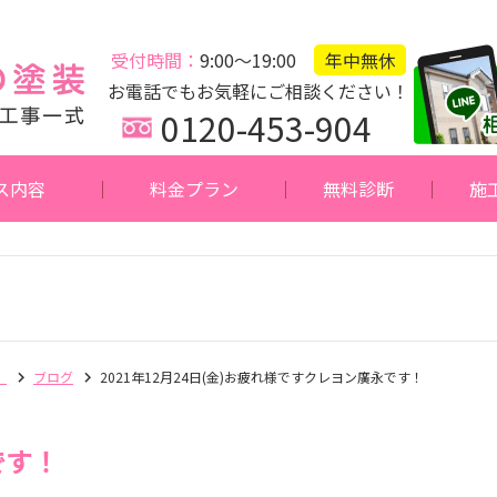
受付時間：
9:00～19:00
年中無休
お電話でもお気軽にご相談ください！
0120-453-904
ス内容
料金プラン
無料診断
施
】
ブログ
2021年12月24日(金)お疲れ様ですクレヨン廣永です！
です！