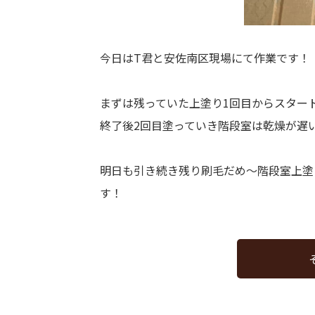
今日はT君と安佐南区現場にて作業です！
まずは残っていた上塗り1回目からスター
終了後2回目塗っていき階段室は乾燥が遅
明日も引き続き残り刷毛だめ〜階段室上塗
す！