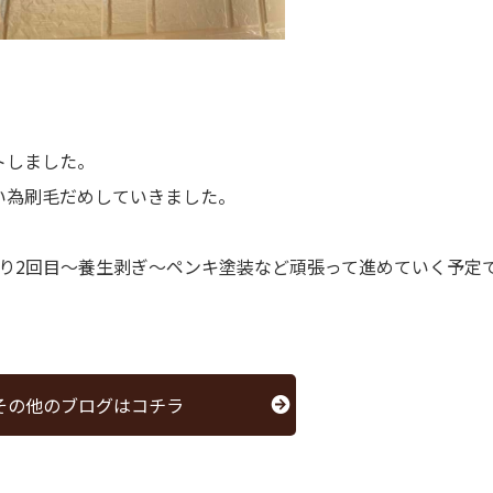
トしました。
い為刷毛だめしていきました。
り2回目〜養生剥ぎ〜ペンキ塗装など頑張って進めていく予定
その他のブログはコチラ