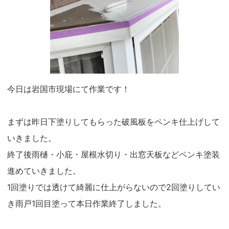
今日は岩国市現場にて作業です！
まずは昨日下塗りしてもらった破風板をペンキ仕上げして
いきました。
終了後雨樋・小庇・屋根水切り・出窓天板などペンキ塗装
進めていきました。
1回塗りでは透けて綺麗に仕上がらないので2回塗りしてい
き雨戸1回目塗って本日作業終了しました。