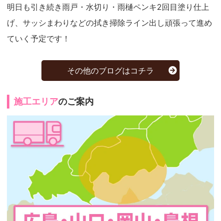
明日も引き続き雨戸・水切り・雨樋ペンキ2回目塗り仕上
げ、サッシまわりなどの拭き掃除ライン出し頑張って進め
ていく予定です！
その他のブログはコチラ
施工エリア
のご案内