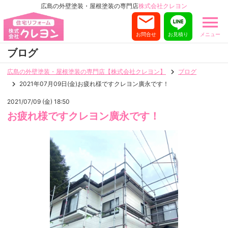
広島の外壁塗装・屋根塗装の専門店
株式会社クレヨン
お問合せ
お見積り
メニュー
ブログ
広島の外壁塗装・屋根塗装の専門店【株式会社クレヨン】
ブログ
2021年07月09日(金)お疲れ様ですクレヨン廣永です！
2021/07/09 (金) 18:50
お疲れ様ですクレヨン廣永です！