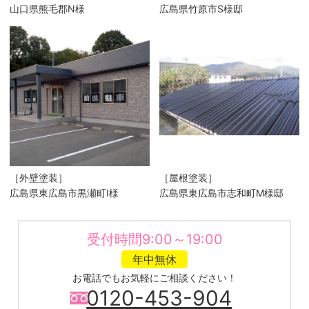
山口県熊毛郡N様
広島県竹原市S様邸
［外壁塗装］
［屋根塗装］
広島県東広島市黒瀬町I様
広島県東広島市志和町M様邸
受付時間9:00～19:00
年中無休
お電話でもお気軽にご相談ください！
0120-453-904