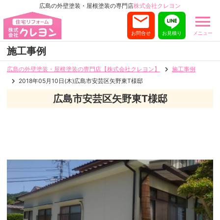
広島の外壁塗装・屋根塗装の専門店
株式会社クレヨン
お問合せ
お見積り
メニュー
施工事例
広島の外壁塗装・屋根塗装の専門店【株式会社クレヨン】
施工事例
2018年05月10日(木)広島市安芸区矢野東T様邸
広島市安芸区矢野東T様邸