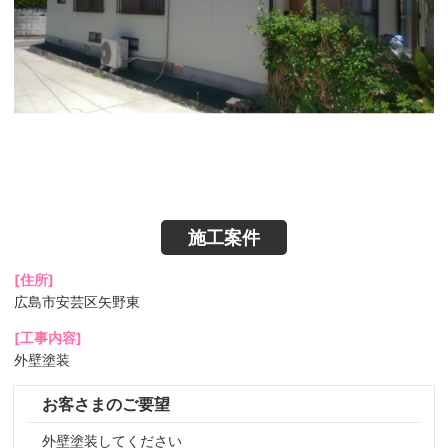
施工案件
[住所]
広島市安芸区矢野東
[工事内容]
外壁塗装
お客さまのご要望
外壁塗装してください