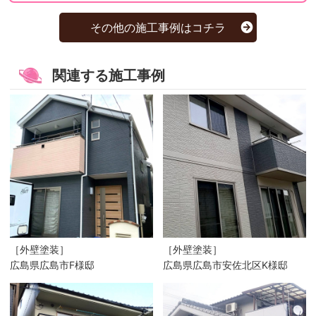
その他の施工事例はコチラ
関連する施工事例
［外壁塗装］
［外壁塗装］
広島県広島市F様邸
広島県広島市安佐北区K様邸