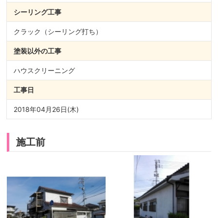
シーリング
工事
クラック（シーリング打ち）
塗装以外の
工事
ハウスクリーニング
工事日
2018年04月26日(木)
施工前