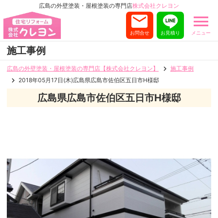
広島の外壁塗装・屋根塗装の専門店
株式会社クレヨン
お問合せ
お見積り
メニュー
施工事例
広島の外壁塗装・屋根塗装の専門店【株式会社クレヨン】
施工事例
2018年05月17日(木)広島県広島市佐伯区五日市H様邸
広島県広島市佐伯区五日市H様邸