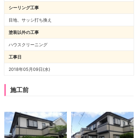
シーリング
工事
目地、サッシ打ち換え
塗装以外の
工事
ハウスクリーニング
工事日
2018年05月09日(水)
施工前