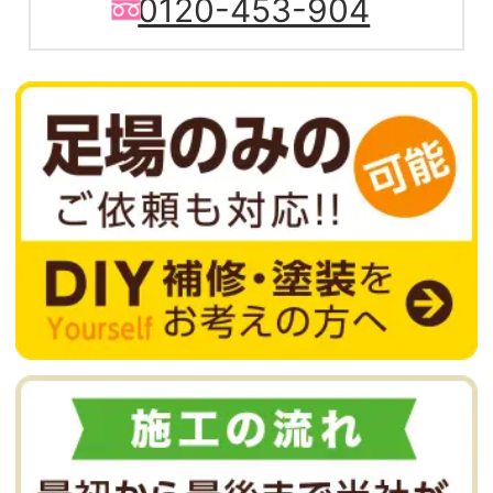
0120-453-904