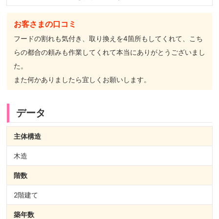
お客さまの口コミ
フードの割れも気付き、取り換えを4箇所もしてくれて、こち
らの都合の頼みも作業してくれて本当にありがとうございまし
た。
また何かありましたら宜しくお願いします。
データ
主体構造
木造
階数
2階建て
築年数