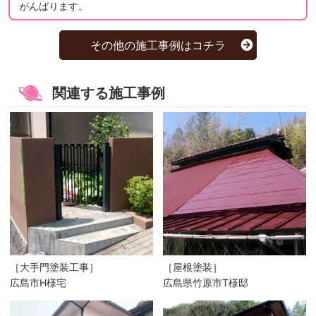
がんばります。
その他の施工事例はコチラ
関連する施工事例
［大手門塗装工事］
［屋根塗装］
広島市H様宅
広島県竹原市T様邸