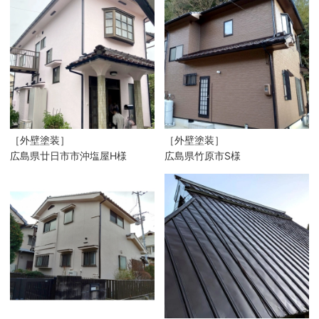
［外壁塗装］
［外壁塗装］
広島県廿日市市沖塩屋H様
広島県竹原市S様