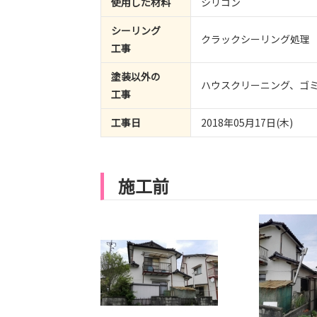
使用した材料
シリコン
シーリング
クラックシーリング処理
工事
塗装以外の
ハウスクリーニング、ゴ
工事
工事日
2018年05月17日(木)
施工前