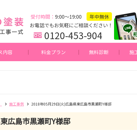
受付時間：
9:00～19:00
年中無休
お電話でもお気軽にご相談ください！
0120-453-904
ス内容
料金プラン
無料診断
施
】
施工事例
2018年05月29日(火)広島県東広島市黒瀬町Y様邸
東広島市黒瀬町Y様邸