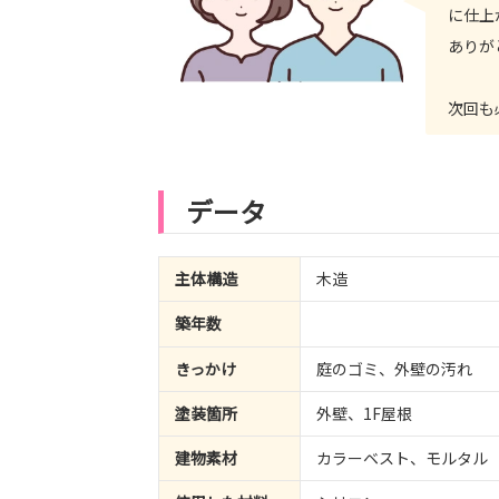
に仕上
ありが
次回も
データ
主体構造
木造
築年数
きっかけ
庭のゴミ、外壁の汚れ
塗装箇所
外壁、1F屋根
建物素材
カラーベスト、モルタル