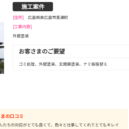
施工案件
[住所]
広島県東広島市黒瀬町
[工事内容]
外壁塗装
お客さまのご要望
ゴミ処理、外壁塗装、玄関扉塗装、ナミ板張替え
さまの口コミ
んたちの対応がとても良くて、色々と仕事してくれてとてもキレイ