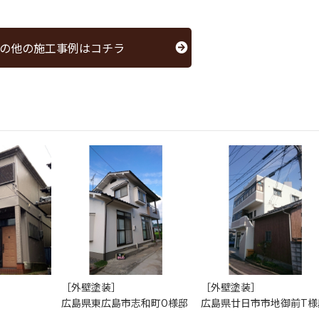
の他の施工事例はコチラ
［外壁塗装］
［外壁塗装］
広島県東広島市志和町O様邸
広島県廿日市市地御前T様