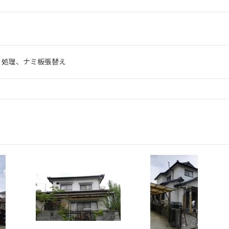
ミ処理、ナミ板張替え