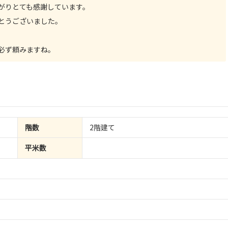
がりとても感謝しています。
とうございました。
必ず頼みますね。
階数
2階建て
平米数