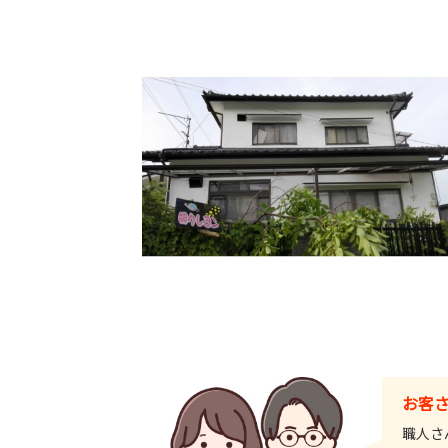
お客
職人さ