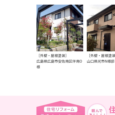
［外壁・屋根塗装］
［外壁・屋根塗
広島県広島市安佐南区伴南O
山口県光市N様邸
様