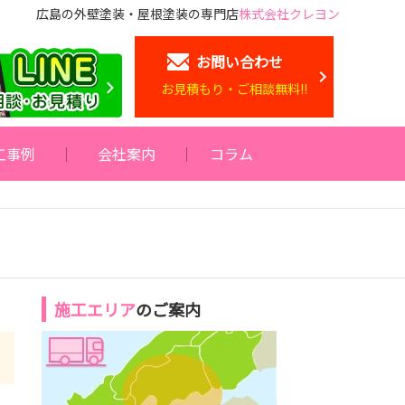
広島の外壁塗装・屋根塗装の専門店
株式会社クレヨン
お問い合わせ
お見積もり・ご相談無料!!
工事例
会社案内
コラム
施工エリア
のご案内