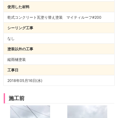
使用した材料
乾式コンクリート瓦塗り替え塗装 マイティルーフ#200
シーリング
工事
なし
塗装以外の
工事
縦雨樋塗装
工事日
2018年05月16日(水)
施工前