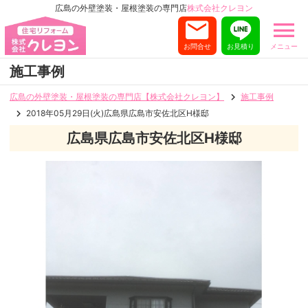
広島の外壁塗装・屋根塗装の専門店
株式会社クレヨン
お問合せ
お見積り
メニュー
施工事例
広島の外壁塗装・屋根塗装の専門店【株式会社クレヨン】
施工事例
2018年05月29日(火)広島県広島市安佐北区H様邸
広島県広島市安佐北区H様邸