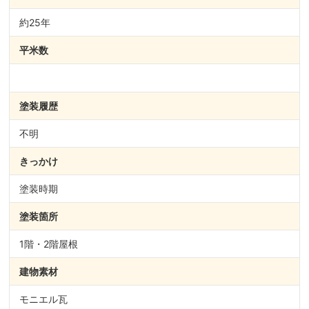
約25年
平米数
塗装履歴
不明
きっかけ
塗装時期
塗装箇所
1階・2階屋根
建物素材
モニエル瓦