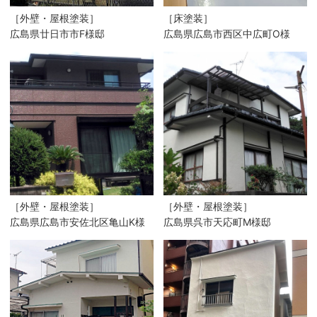
［外壁・屋根塗装］
［床塗装］
広島県廿日市市F様邸
広島県広島市西区中広町O様
［外壁・屋根塗装］
［外壁・屋根塗装］
広島県広島市安佐北区亀山K様
広島県呉市天応町M様邸