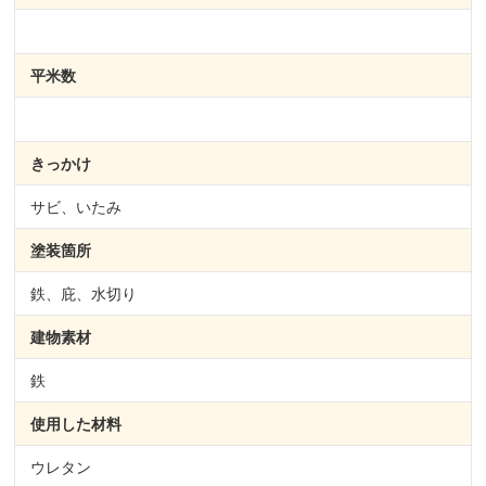
平米数
きっかけ
サビ、いたみ
塗装箇所
鉄、庇、水切り
建物素材
鉄
使用した材料
ウレタン