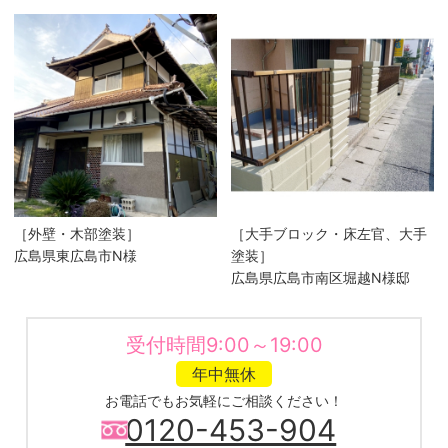
［外壁・木部塗装］
［大手ブロック・床左官、大手
広島県東広島市N様
塗装］
広島県広島市南区堀越N様邸
受付時間9:00～19:00
年中無休
お電話でもお気軽にご相談ください！
0120-453-904