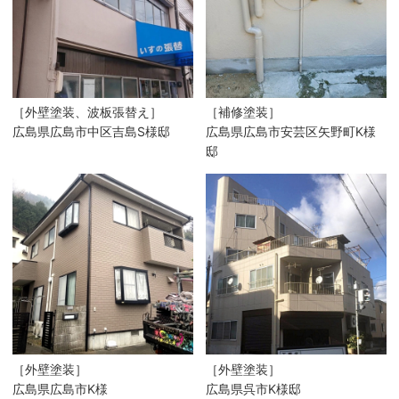
［外壁塗装、波板張替え］
［補修塗装］
広島県広島市中区吉島S様邸
広島県広島市安芸区矢野町K様
邸
［外壁塗装］
［外壁塗装］
広島県広島市K様
広島県呉市K様邸