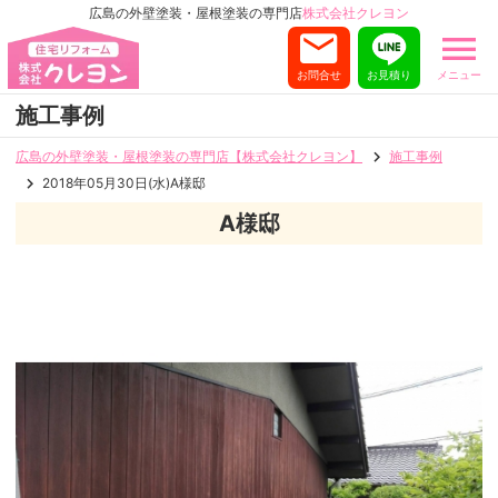
広島の外壁塗装・屋根塗装の専門店
株式会社クレヨン
お問合せ
お見積り
メニュー
施工事例
広島の外壁塗装・屋根塗装の専門店【株式会社クレヨン】
施工事例
2018年05月30日(水)A様邸
A様邸