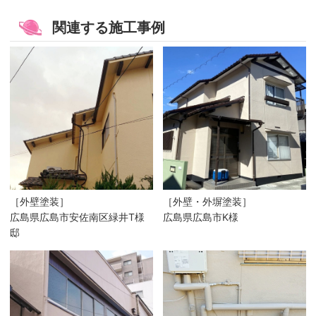
関連する施工事例
［外壁塗装］
［外壁・外塀塗装］
広島県広島市安佐南区緑井T様
広島県広島市K様
邸