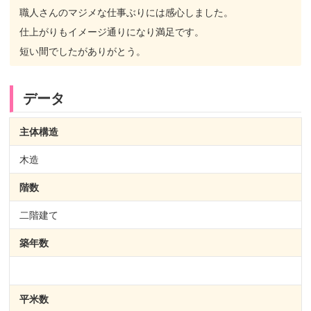
職人さんのマジメな仕事ぶりには感心しました。
仕上がりもイメージ通りになり満足です。
短い間でしたがありがとう。
データ
主体構造
木造
階数
二階建て
築年数
平米数