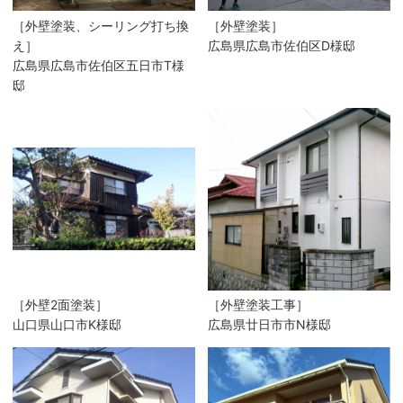
［外壁塗装、シーリング打ち換
［外壁塗装］
え］
広島県広島市佐伯区D様邸
広島県広島市佐伯区五日市T様
邸
［外壁2面塗装］
［外壁塗装工事］
山口県山口市K様邸
広島県廿日市市N様邸