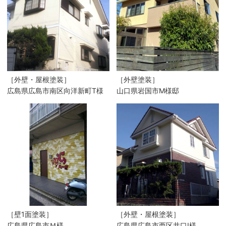
［外壁・屋根塗装］
［外壁塗装］
広島県広島市南区向洋新町T様
山口県岩国市M様邸
［壁1面塗装］
［外壁・屋根塗装］
広島県広島市Ｍ様
広島県広島市西区井口I様