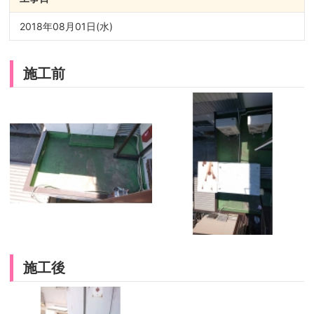
2018年08月01日(水)
施工前
施工後