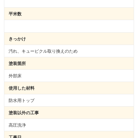
平米数
きっかけ
汚れ、キューピクル取り換えのため
塗装箇所
外部床
使用した材料
防水用トップ
塗装以外の
工事
高圧洗浄
工事日