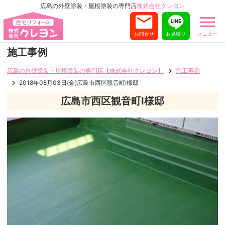
広島の外壁塗装・屋根塗装の専門店
株式会社クレヨン
お問合せ
お見積り
メニュー
施工事例
広島の外壁塗装・屋根塗装の専門店【株式会社クレヨン】
施工事例
2018年08月03日(金)広島市西区観音町I様邸
広島市西区観音町I様邸