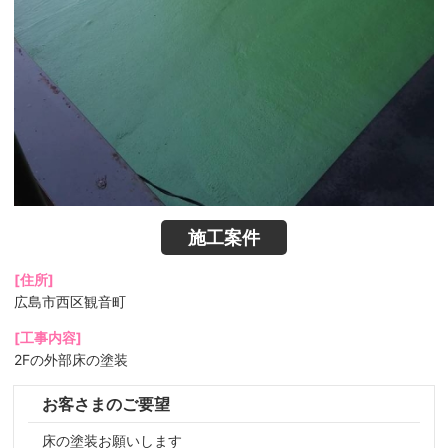
施工案件
[住所]
広島市西区観音町
[工事内容]
2Fの外部床の塗装
お客さまのご要望
床の塗装お願いします