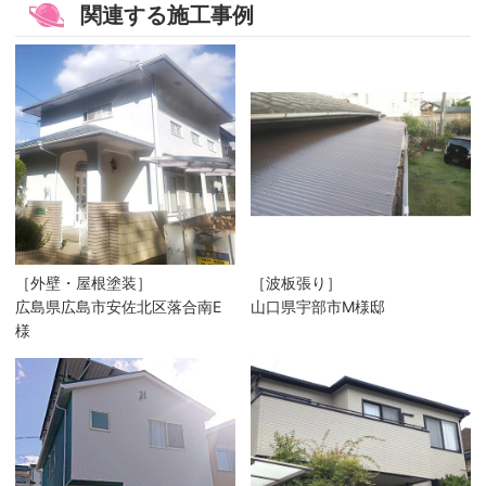
関連する施工事例
［外壁・屋根塗装］
［波板張り］
広島県広島市安佐北区落合南E
山口県宇部市M様邸
様