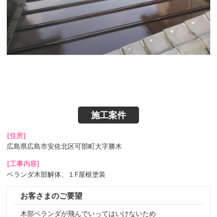
施工案件
[住所]
広島県広島市安佐北区可部町大字勝木
[工事内容]
ベランダ木部解体、１F屋根塗装
お客さまのご要望
木部ベランダが飛んでいってはいけないため