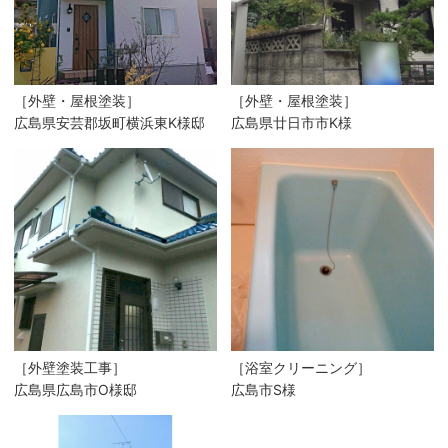
［外壁・屋根塗装］
［外壁・屋根塗装］
広島県安芸郡坂町横浜東K様邸
広島県廿日市市K様
［外壁塗装工事］
［浴室クリーニング］
広島県広島市O様邸
広島市S様