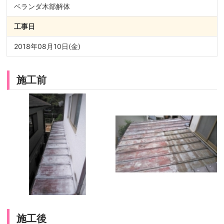
ベランダ木部解体
工事日
2018年08月10日(金)
施工前
施工後