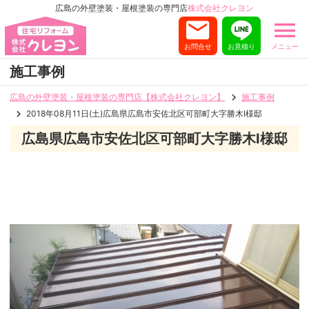
広島の外壁塗装・屋根塗装の専門店
株式会社クレヨン
お問合せ
お見積り
メニュー
施工事例
広島の外壁塗装・屋根塗装の専門店【株式会社クレヨン】
施工事例
2018年08月11日(土)広島県広島市安佐北区可部町大字勝木I様邸
広島県広島市安佐北区可部町大字勝木I様邸