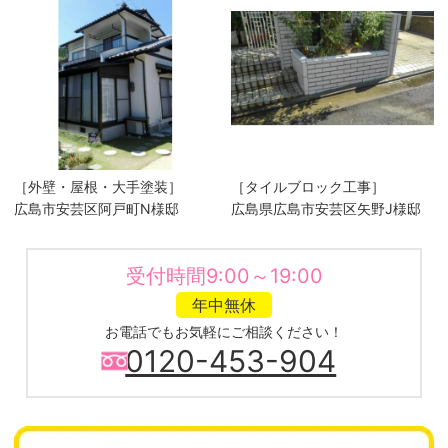
［外壁・屋根・大手塗装］
［タイルブロック工事］
広島市安芸区阿戸町N様邸
広島県広島市安芸区矢野J様邸
受付時間9:00～19:00
年中無休
お電話でもお気軽にご相談ください！
0120-453-904