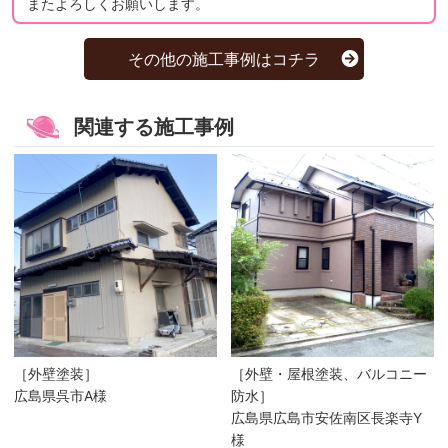
またよろしくお願いします。
その他の施工事例はコチラ
関連する施工事例
［外壁塗装］
［外壁・屋根塗装、バルコニー
広島県呉市A様
防水］
広島県広島市安佐南区長楽寺Y
様