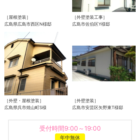
［屋根塗装］
［外壁塗装工事］
広島県広島市西区N様邸
広島市佐伯区Y様邸
［外壁・屋根塗装］
［外壁塗装］
広島県呉市焼山町S様
広島市安芸区矢野東T様邸
受付時間9:00～19:00
年中無休