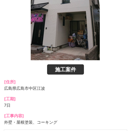
施工案件
[住所]
広島県広島市中区江波
[工期]
7日
[工事内容]
外壁・屋根塗装、コーキング