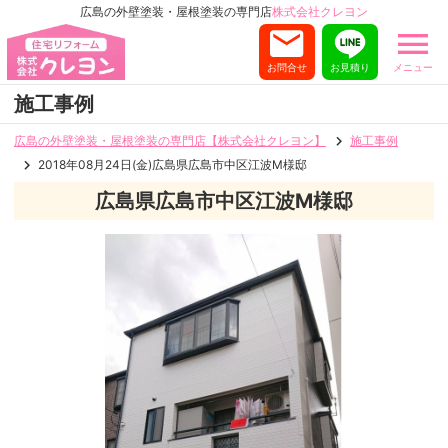
広島の外壁塗装・屋根塗装の専門店
株式会社クレヨン
お問合せ
お見積り
メニュー
施工事例
広島の外壁塗装・屋根塗装の専門店【株式会社クレヨン】
施工事例
2018年08月24日(金)広島県広島市中区江波M様邸
広島県広島市中区江波M様邸