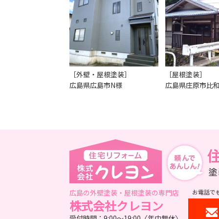
［外壁・屋根塗装］
［屋根塗装］
広島県広島市N様
広島県庄原市比和
広島の外壁塗装・屋根塗装の専門店
お電話で
株式会社クレヨン
受付時間：9:00～19:00〈年中無休〉