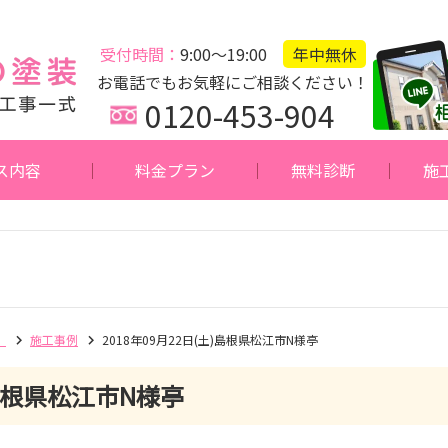
受付時間：
9:00～19:00
年中無休
お電話でもお気軽にご相談ください！
0120-453-904
ス内容
料金プラン
無料診断
施
】
施工事例
2018年09月22日(土)島根県松江市N様亭
根県松江市N様亭