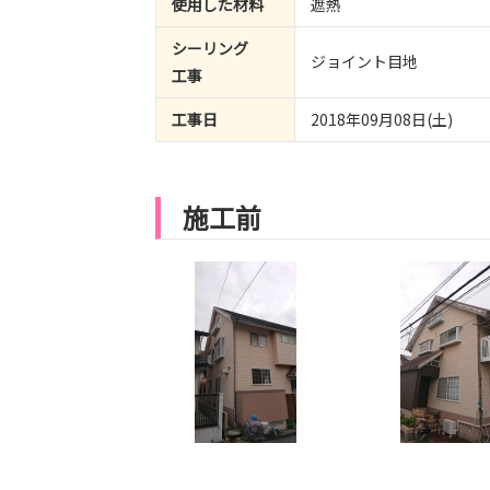
使用した材料
遮熱
シーリング
ジョイント目地
工事
工事日
2018年09月08日(土)
施工前