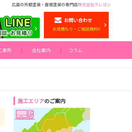
広島の外壁塗装・屋根塗装の専門店
株式会社クレヨン
お問い合わせ
お見積もり・ご相談無料!!
工事例
会社案内
コラム
施工エリア
のご案内