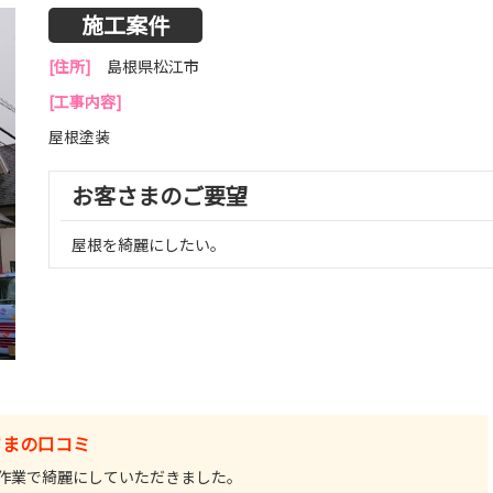
施工案件
[住所]
島根県松江市
[工事内容]
屋根塗装
お客さまのご要望
屋根を綺麗にしたい。
さまの口コミ
作業で綺麗にしていただきました。