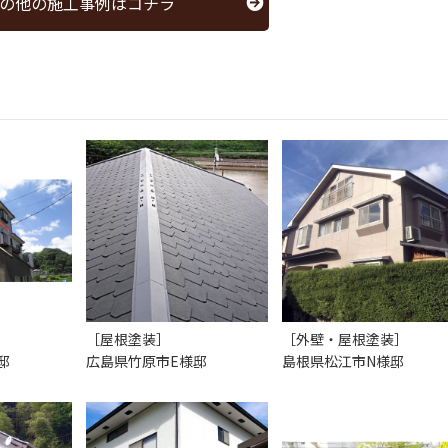
の他の施工事例はコチラ
［屋根塗装］
［外壁・屋根塗装］
邸
広島県竹原市E様邸
島根県松江市N様邸