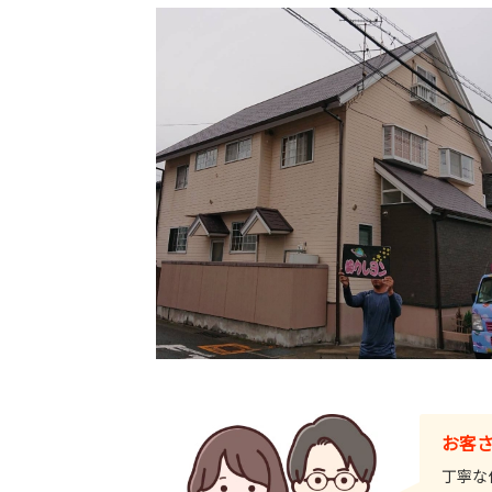
お客
丁寧な