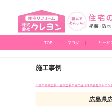
TOP
ブログ
サービ
施工事例
広島の外壁塗装・屋根塗装の専門店【株式会社クレヨン
広島県広