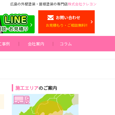
広島の外壁塗装・屋根塗装の専門店
株式会社クレヨン
お問い合わせ
お見積もり・ご相談無料!!
工事例
会社案内
コラム
施工エリア
のご案内