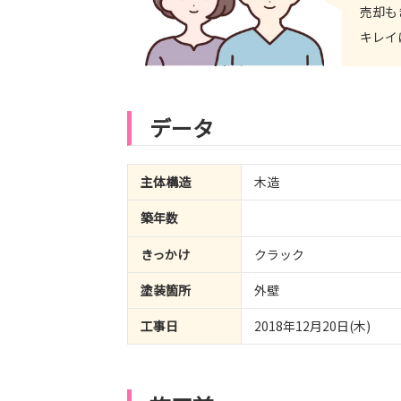
売却も
キレイ
データ
主体構造
木造
築年数
きっかけ
クラック
塗装箇所
外壁
工事日
2018年12月20日(木)