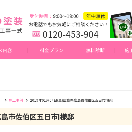
受付時間：
9:00～19:00
年中無休
お電話でもお気軽にご相談ください！
0120-453-904
ス内容
料金プラン
無料診断
施
】
施工事例
2019年01月04日(金)広島県広島市佐伯区五日市I様邸
島市佐伯区五日市I様邸