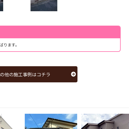
ばります。
の他の施工事例はコチラ