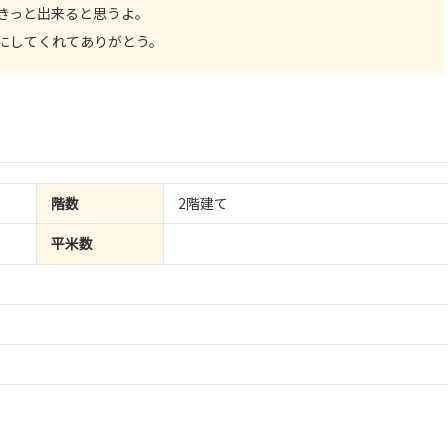
きっと出来ると思うよ。
にしてくれてありがとう。
階数
2階建て
平米数