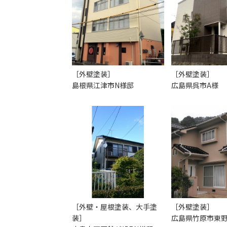
［外壁塗装］
［外壁塗装］
島根県江津市N様邸
広島県呉市A様
［外壁・屋根塗装、大手塗
［外壁塗装］
装］
広島県竹原市東野