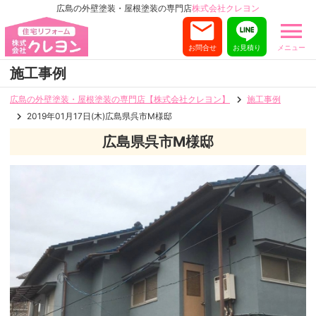
広島の外壁塗装・屋根塗装の専門店
株式会社クレヨン
お問合せ
お見積り
メニュー
施工事例
広島の外壁塗装・屋根塗装の専門店【株式会社クレヨン】
施工事例
2019年01月17日(木)広島県呉市M様邸
広島県呉市M様邸