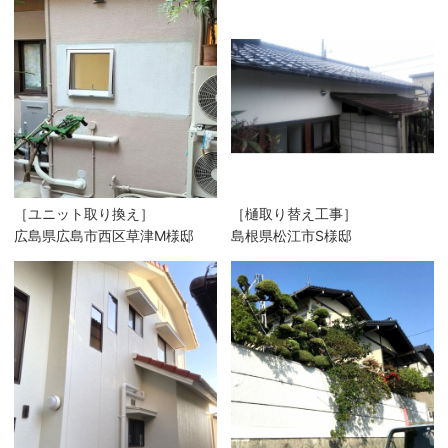
［ユニット取り換え］
［樋取り替え工事］
広島県広島市西区草津M様邸
島根県松江市S様邸