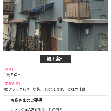
施工案件
[住所]
広島県呉市
[工事内容]
1面クラック補修・塗装、床のひび割れ、鉄柱の補強
お客さまのご要望
クラック面の左官塗装、柱の補強