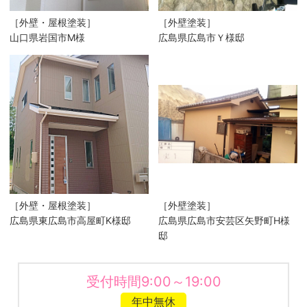
［外壁・屋根塗装］
［外壁塗装］
山口県岩国市M様
広島県広島市Ｙ様邸
［外壁・屋根塗装］
［外壁塗装］
広島県東広島市高屋町K様邸
広島県広島市安芸区矢野町H様
邸
受付時間9:00～19:00
年中無休