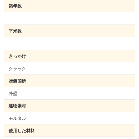
築年数
平米数
きっかけ
クラック
塗装箇所
外壁
建物素材
モルタル
使用した材料