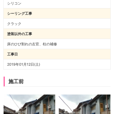
シリコン
シーリング
工事
クラック
塗装以外の
工事
床のひび割れの左官、柱の補修
工事日
2019年01月12日(土)
施工前