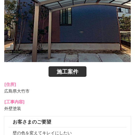
施工案件
[住所]
広島県大竹市
[工事内容]
外壁塗装
お客さまのご要望
壁の色を変えてキレイにしたい