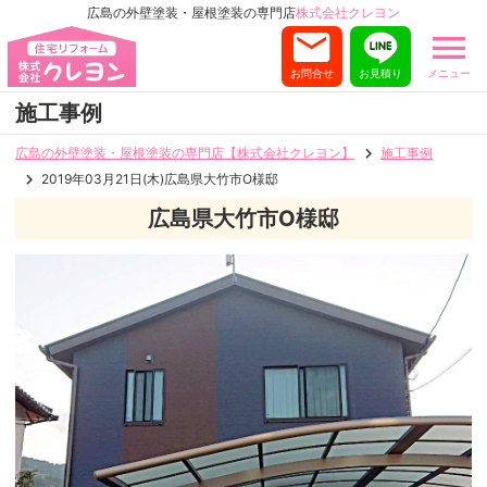
広島の外壁塗装・屋根塗装の専門店
株式会社クレヨン
お問合せ
お見積り
メニュー
施工事例
広島の外壁塗装・屋根塗装の専門店【株式会社クレヨン】
施工事例
2019年03月21日(木)広島県大竹市O様邸
広島県大竹市O様邸