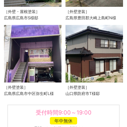
［外壁・屋根塗装］
［外壁塗装］
広島県広島市S様邸
広島県豊田郡大崎上島町N様
［外壁塗装］
［外壁塗装］
広島県広島市中区弥生町L様
山口県防府市T様邸
受付時間9:00～19:00
年中無休