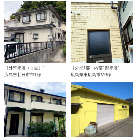
［外壁塗装（１面）］
［外壁1部・内部1部塗装］
広島県廿日市市T様
広島県東広島市MR様