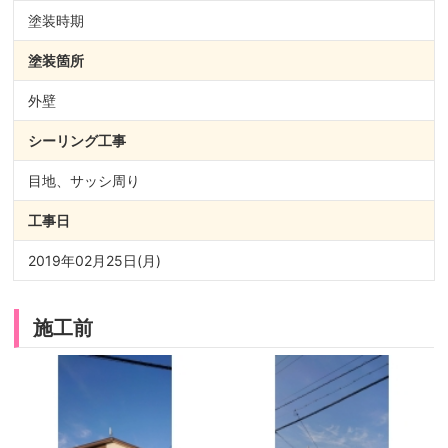
塗装時期
塗装箇所
外壁
シーリング
工事
目地、サッシ周り
工事日
2019年02月25日(月)
施工前