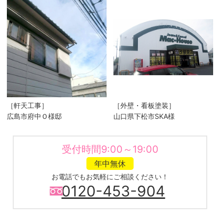
［軒天工事］
［外壁・看板塗装］
広島市府中Ｏ様邸
山口県下松市SKA様
受付時間9:00～19:00
年中無休
お電話でもお気軽にご相談ください！
0120-453-904