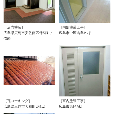
［店内塗装］
［内部塗装工事］
広島県広島市安佐南区伴S様ご
広島市中区吉島Ｋ様
依頼
［瓦コーキング］
［室内塗装工事］
広島県三原市大和町U様邸
広島市東区A様