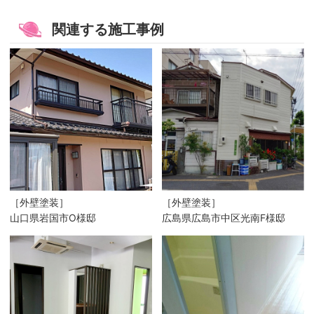
関連する施工事例
［外壁塗装］
［外壁塗装］
山口県岩国市O様邸
広島県広島市中区光南F様邸