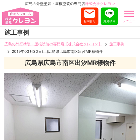
広島の外壁塗装・屋根塗装の専門店
株式会社クレヨン
お問合せ
お見積り
メニュー
施工事例
広島の外壁塗装・屋根塗装の専門店【株式会社クレヨン】
施工事例
2019年03月30日(土)広島県広島市南区出汐MR様物件
広島県広島市南区出汐MR様物件