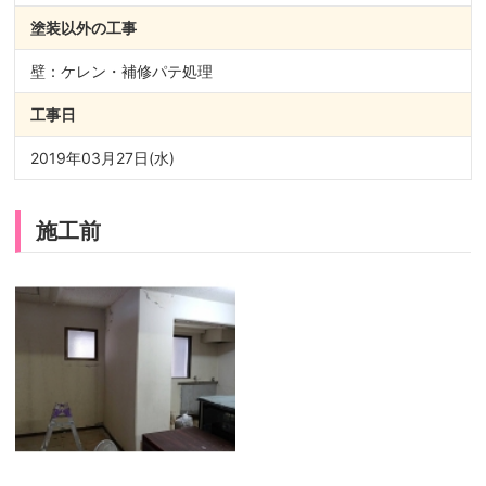
塗装以外の
工事
壁：ケレン・補修パテ処理
工事日
2019年03月27日(水)
施工前