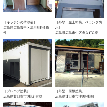
［キッチンの壁塗装］
［外壁・屋上塗装、ベランダ防
広島県広島市中区流川町K様物
水］
件
広島県広島市中区舟入町O様
［プレハブ塗装］
［外壁・屋根塗装］
広島県廿日市市S様所有物
広島県廿日市市津田N様邸