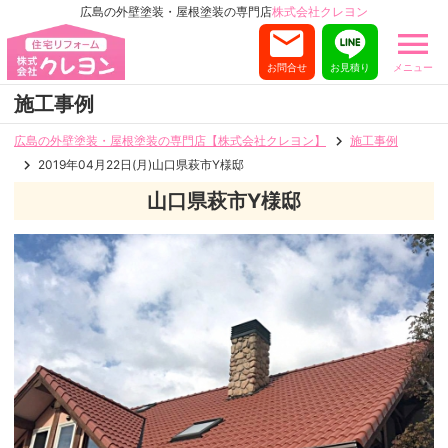
広島の外壁塗装・屋根塗装の専門店
株式会社クレヨン
お問合せ
お見積り
メニュー
施工事例
広島の外壁塗装・屋根塗装の専門店【株式会社クレヨン】
施工事例
2019年04月22日(月)山口県萩市Y様邸
山口県萩市Y様邸