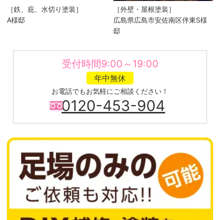
［鉄、庇、水切り塗装］
［外壁・屋根塗装］
A様邸
広島県広島市安佐南区伴東S様
邸
受付時間9:00～19:00
年中無休
お電話でもお気軽にご相談ください！
0120-453-904