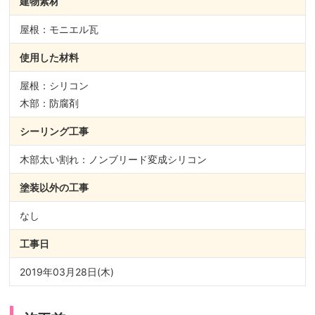
建物素材
屋根：モニエル瓦
使用した材料
屋根：シリコン
木部：防腐剤
シーリング
工事
木部太い割れ：ノンブリード変成シリコン
塗装以外の
工事
なし
工事日
2019年03月28日(木)