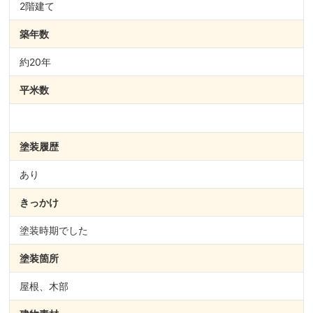
2階建て
築年数
約20年
平米数
塗装履歴
あり
きっかけ
塗装時期でした
塗装箇所
屋根、木部