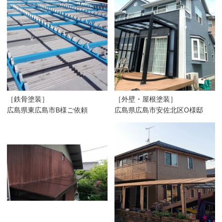
［鉄骨塗装］
［外壁・屋根塗装］
広島県東広島市B様ご依頼
広島県広島市安佐北区O様邸