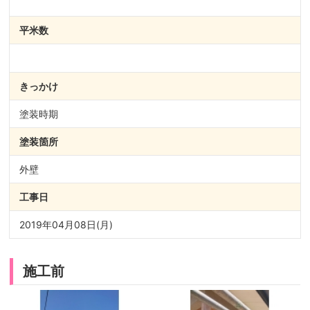
平米数
きっかけ
塗装時期
塗装箇所
外壁
工事日
2019年04月08日(月)
施工前