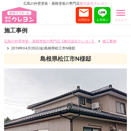
広島の外壁塗装・屋根塗装の専門店
株式会社クレヨン
お問合せ
お見積り
メニュー
施工事例
広島の外壁塗装・屋根塗装の専門店【株式会社クレヨン】
施工事例
2019年04月26日(金)島根県松江市N様邸
島根県松江市N様邸