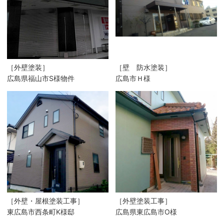
［外壁塗装］
［壁 防水塗装］
広島県福山市S様物件
広島市Ｈ様
［外壁・屋根塗装工事］
［外壁塗装工事］
東広島市西条町K様邸
広島県東広島市O様