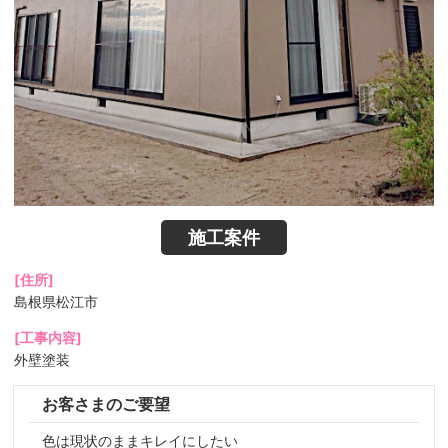
施工案件
[住所]
島根県松江市
[工事内容]
外壁塗装
お客さまのご要望
色は現状のままキレイにしたい