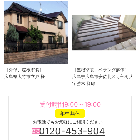
［外壁、屋根塗装］
［屋根塗装、ベランダ解体］
広島県大竹市立戸I様
広島県広島市安佐北区可部町大
字勝木I様邸
受付時間9:00～19:00
年中無休
お電話でもお気軽にご相談ください！
0120-453-904