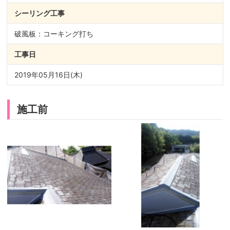
シーリング
工事
破風板：コーキング打ち
工事日
2019年05月16日(木)
施工前