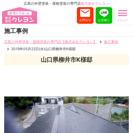
広島の外壁塗装・屋根塗装の専門店
株式会社クレヨン
お問合せ
お見積り
メニュー
施工事例
広島の外壁塗装・屋根塗装の専門店【株式会社クレヨン】
施工事例
2019年05月22日(水)山口県柳井市K様邸
山口県柳井市K様邸