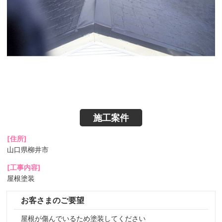
施工案件
[住所]
山口県柳井市
[工事内容]
屋根塗装
お客さまのご要望
屋根が傷んでいるため塗装してください