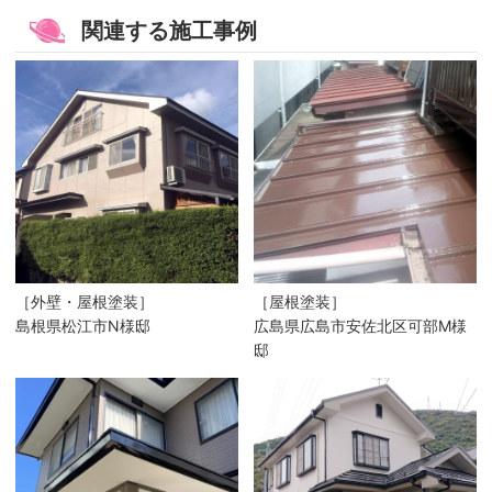
関連する施工事例
［外壁・屋根塗装］
［屋根塗装］
島根県松江市N様邸
広島県広島市安佐北区可部M様
邸