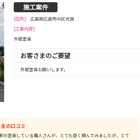
施工案件
[住所]
広島県広島市中区光南
[工事内容]
外壁塗装
お客さまのご要望
外壁塗装お願いします。
さまの口コミ
家の塗装している職人さんが、とても良く頼んでみましたが、とて