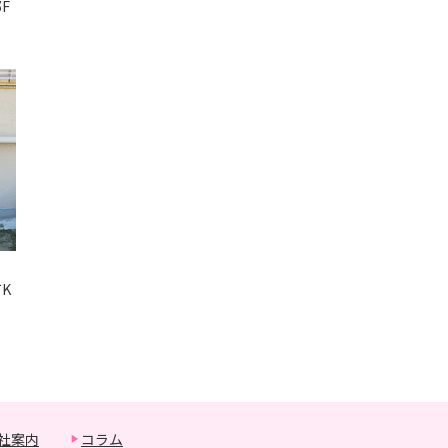
F
K
社案内
コラム