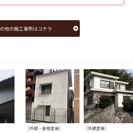
の他の施工事例はコチラ
［外壁・屋根塗装］
［外壁塗装］