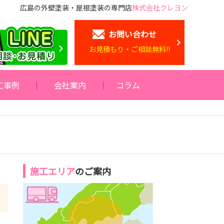
広島の外壁塗装・屋根塗装の専門店
株式会社クレヨン
お問い合わせ
お見積もり・ご相談無料!!
工事例
会社案内
コラム
施工エリア
のご案内