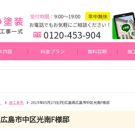
受付時間：
9:00～19:00
年中無休
お電話でもお気軽にご相談ください！
0120-453-904
ス内容
料金プラン
無料診断
施
】
施工事例
2019年05月27日(月)広島県広島市中区光南F様邸
広島市中区光南F様邸