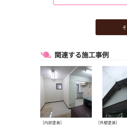
そ
関連する施工事例
［内部塗装］
［外壁塗装］