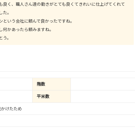
も良く、職人さん達の動きがとても良くてきれいに仕上げてくれて
した。
ンという会社に頼んで良かったですね。
し何かあったら頼みますね。
とう。
階数
平米数
見かけたため