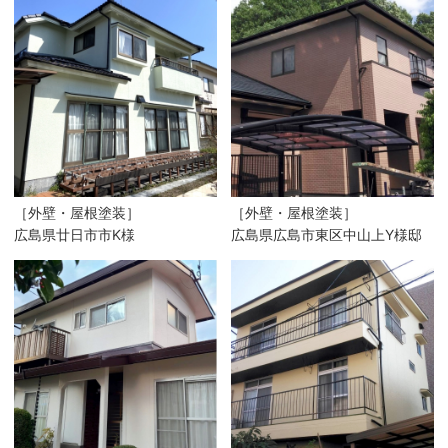
［外壁・屋根塗装］
［外壁・屋根塗装］
広島県廿日市市K様
広島県広島市東区中山上Y様邸