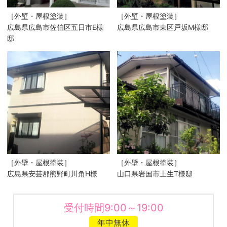
［外壁・屋根塗装］
［外壁・屋根塗装］
広島県広島市佐伯区五日市E様
広島県広島市東区戸坂M様邸
邸
［外壁・屋根塗装］
［外壁・屋根塗装］
広島県安芸郡熊野町川角H様
山口県岩国市土生T様邸
受付時間9:00～19:00
年中無休