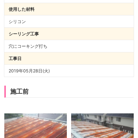
使用した材料
シリコン
シーリング
工事
穴にコーキング打ち
工事日
2019年05月28日(火)
施工前