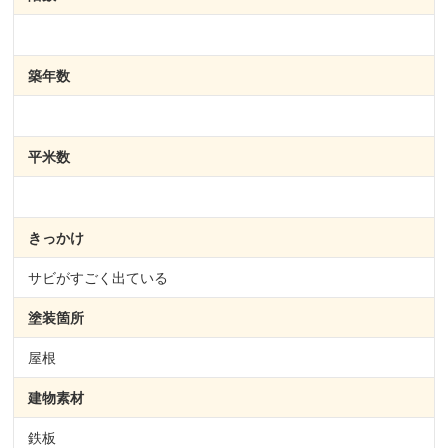
築年数
平米数
きっかけ
サビがすごく出ている
塗装箇所
屋根
建物素材
鉄板