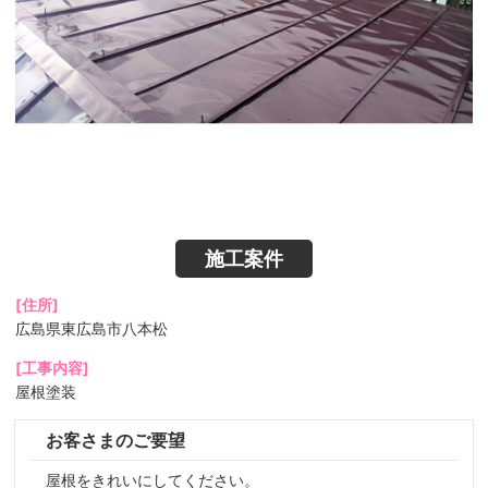
施工案件
[住所]
広島県東広島市八本松
[工事内容]
屋根塗装
お客さまのご要望
屋根をきれいにしてください。