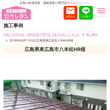
広島の外壁塗装・屋根塗装の専門店
株式会社クレヨン
お問合せ
お見積り
メニュー
施工事例
広島の外壁塗装・屋根塗装の専門店【株式会社クレヨン】
施工事例
2019年06月11日(火)広島県東広島市八本松HR様
広島県東広島市八本松HR様