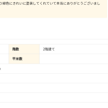
り緑色にきれいに塗装してくれていて本当にありがとうございまし
階数
2階建て
平米数
め