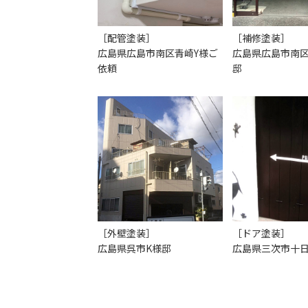
［配管塗装］
［補修塗装］
広島県広島市南区青崎Y様ご
広島県広島市南
依頼
邸
［外壁塗装］
［ドア塗装］
広島県呉市K様邸
広島県三次市十日