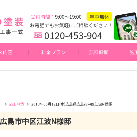
受付時間：
9:00～19:00
年中無休
お電話でもお気軽にご相談ください！
0120-453-904
ス内容
料金プラン
無料診断
施
】
施工事例
2019年06月12日(水)広島県広島市中区江波N様邸
広島市中区江波N様邸