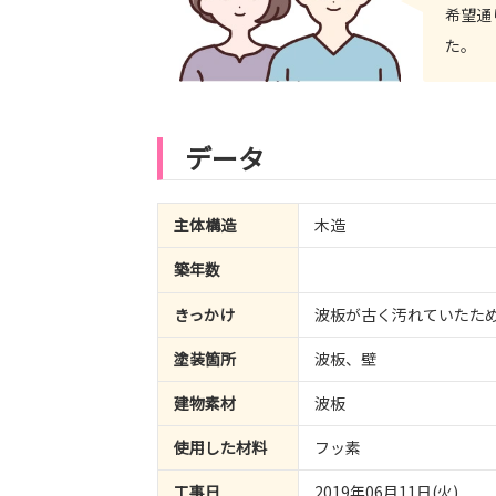
希望通
た。
データ
主体構造
木造
築年数
きっかけ
波板が古く汚れていたた
塗装箇所
波板、壁
建物素材
波板
使用した材料
フッ素
工事日
2019年06月11日(火)