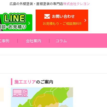
広島の外壁塗装・屋根塗装の専門店
株式会社クレヨン
お問い合わせ
お見積もり・ご相談無料!!
工事例
会社案内
コラム
施工エリア
のご案内