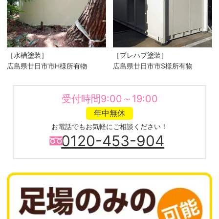
［水槽塗装］
［プレハブ塗装］
広島県廿日市市H様所有物
広島県廿日市市S様所有物
受付時間9:00～19:00
年中無休
お電話でもお気軽にご相談ください！
0120-453-904