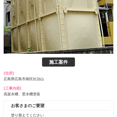
施工案件
[住所]
広島県広島市南区比治山
[工事内容]
高架水槽、受水槽塗装
お客さまのご要望
塗り替えてください