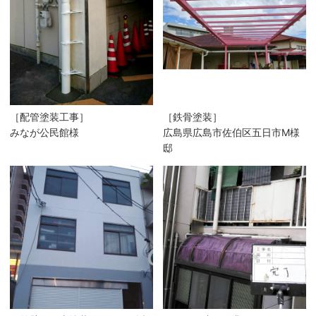
［配管塗装工事］
［鉄骨塗装］
みなが公民館様
広島県広島市佐伯区五日市M様
邸