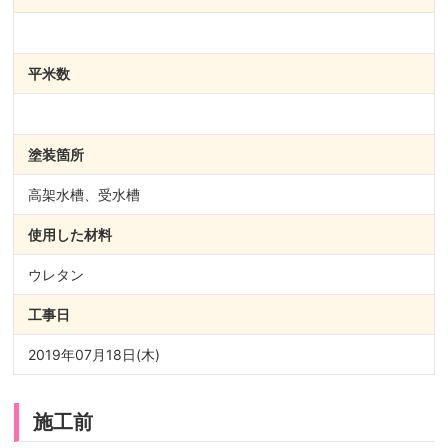
平米数
塗装箇所
高架水槽、受水槽
使用した材料
ウレタン
工事日
2019年07月18日(木)
施工前