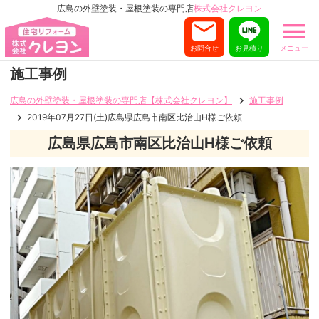
広島の外壁塗装・屋根塗装の専門店
株式会社クレヨン
お問合せ
お見積り
メニュー
施工事例
広島の外壁塗装・屋根塗装の専門店【株式会社クレヨン】
施工事例
2019年07月27日(土)広島県広島市南区比治山H様ご依頼
広島県広島市南区比治山H様ご依頼