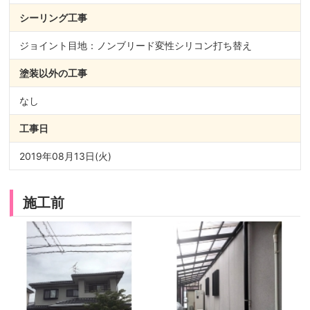
シーリング
工事
ジョイント目地：ノンブリード変性シリコン打ち替え
塗装以外の
工事
なし
工事日
2019年08月13日(火)
施工前