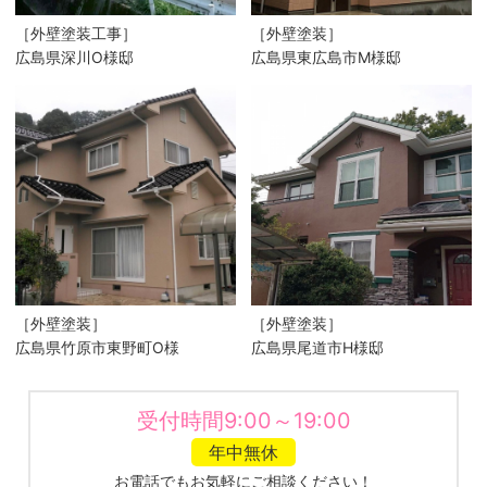
［外壁塗装工事］
［外壁塗装］
広島県深川O様邸
広島県東広島市M様邸
［外壁塗装］
［外壁塗装］
広島県竹原市東野町O様
広島県尾道市H様邸
受付時間9:00～19:00
年中無休
お電話でもお気軽にご相談ください！