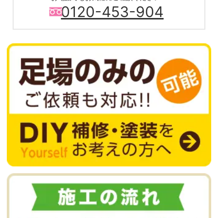
0120-453-904