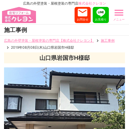
広島の外壁塗装・屋根塗装の専門店
株式会社クレヨン
お問合せ
お見積り
メニュー
施工事例
広島の外壁塗装・屋根塗装の専門店【株式会社クレヨン】
施工事例
2019年08月08日(木)山口県岩国市H様邸
山口県岩国市H様邸