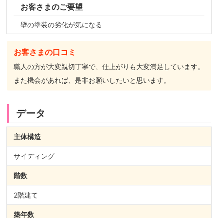
お客さまのご要望
壁の塗装の劣化が気になる
お客さまの口コミ
職人の方が大変親切丁寧で、仕上がりも大変満足しています。
また機会があれば、是非お願いしたいと思います。
データ
主体構造
サイディング
階数
2階建て
築年数