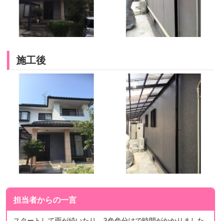
施工後
担当者からの一言
スタートして雨が続いたり、3色色分けで時間がかかりました