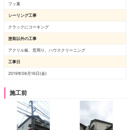
フッ素
シーリング
工事
クラックにコーキング
塗装以外の
工事
アクリル板、窓周り、ハウスクリーニング
工事日
2019年08月16日(金)
施工前