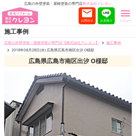
広島の外壁塗装・屋根塗装の専門店
株式会社クレヨン
お問合せ
お見積り
メニュー
施工事例
広島の外壁塗装・屋根塗装の専門店【株式会社クレヨン】
施工事例
2019年08月28日(水) 広島県広島市南区出汐 O様邸
広島県広島市南区出汐 O様邸