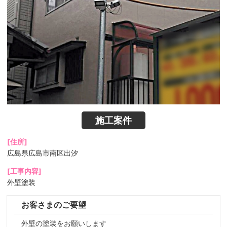
施工案件
[住所]
広島県広島市南区出汐
[工事内容]
外壁塗装
お客さまのご要望
外壁の塗装をお願いします