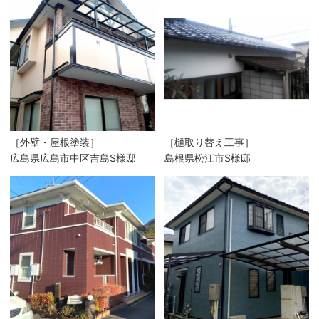
［外壁・屋根塗装］
［樋取り替え工事］
広島県広島市中区吉島S様邸
島根県松江市S様邸