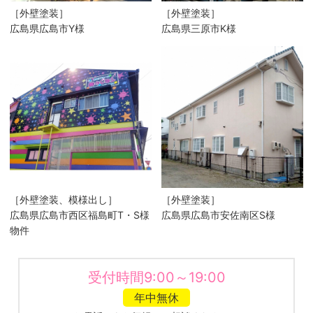
［外壁塗装］
［外壁塗装］
広島県広島市Y様
広島県三原市K様
［外壁塗装、模様出し］
［外壁塗装］
広島県広島市西区福島町T・S様
広島県広島市安佐南区S様
物件
受付時間9:00～19:00
年中無休