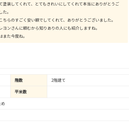
て塗装してくれて、とてもきれいにしてくれて本当にありがとうご
した。
こちらのすごく安い額でしてくれて、ありがとうございました。
レヨンさんに頼むから知りありの人にも紹介しますね。
はまた今度ね。
階数
2階建て
平米数
ため