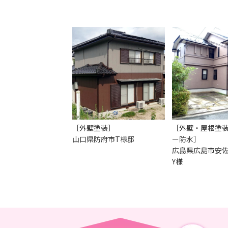
［外壁塗装］
［外壁・屋根塗
山口県防府市T様邸
ー防水］
広島県広島市安
Y様