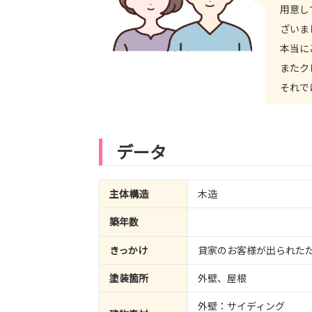
用意し
ざいま
本当に
またク
それで
データ
主体構造
木造
築年数
きっかけ
貸家のお客様が出られた
塗装箇所
外壁、屋根
外壁：サイディング