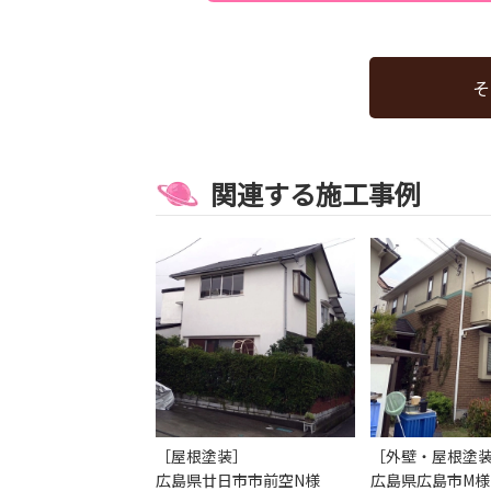
そ
関連する施工事例
［屋根塗装］
［外壁・屋根塗
広島県廿日市市前空N様
広島県広島市M様