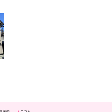
社案内
コラム