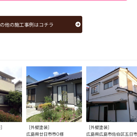
の他の施工事例はコチラ
装］
［外壁塗装］
［外壁塗装］
広島県廿日市市O様
広島県広島市佐伯区五日市