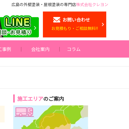
広島の外壁塗装・屋根塗装の専門店
株式会社クレヨン
お問い合わせ
お見積もり・ご相談無料!!
工事例
会社案内
コラム
施工エリア
のご案内