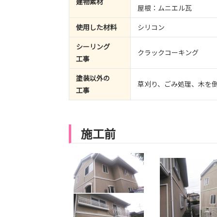
建物素材
屋根：ムニエル瓦
使用した材料
シリコン
シーリング
クラックコーキング
工事
塗装以外の
草刈り、ごみ処理、木を
工事
施工前