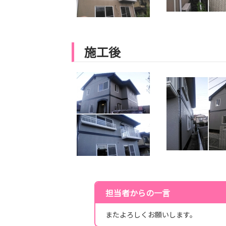
施工後
担当者からの一言
またよろしくお願いします。