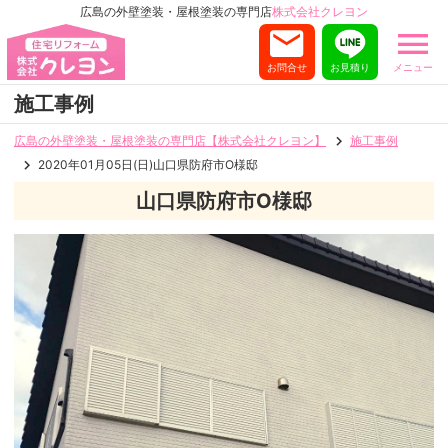
広島の外壁塗装・屋根塗装の専門店
株式会社クレヨン
お問合せ
お見積り
メニュー
施工事例
広島の外壁塗装・屋根塗装の専門店【株式会社クレヨン】
施工事例
2020年01月05日(日)山口県防府市O様邸
山口県防府市O様邸