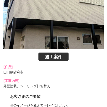
施工案件
[住所]
山口県防府市
[工事内容]
外壁塗装、シーリング打ち替え
お客さまのご要望
色のイメージを変えてキレイにしたい。