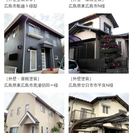
広島市船越Ｙ様邸
広島県東広島市N様
［外壁・屋根塗装］
［外壁塗装］
広島県東広島市黒瀬切田ー様
広島県廿日市市平良N様