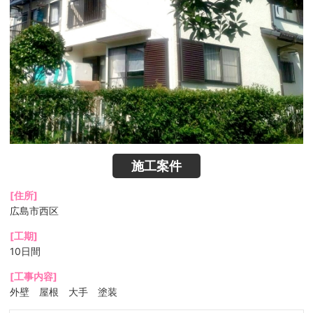
施工案件
[住所]
広島市西区
[工期]
10日間
[工事内容]
外壁 屋根 大手 塗装