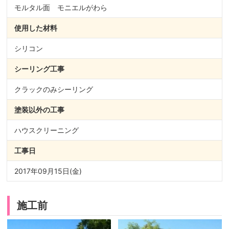
モルタル面 モニエルがわら
使用した材料
シリコン
シーリング
工事
クラックのみシーリング
塗装以外の
工事
ハウスクリーニング
工事日
2017年09月15日(金)
施工前