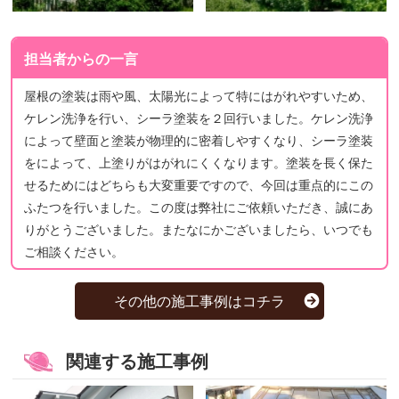
担当者からの一言
屋根の塗装は雨や風、太陽光によって特にはがれやすいため、
ケレン洗浄を行い、シーラ塗装を２回行いました。ケレン洗浄
によって壁面と塗装が物理的に密着しやすくなり、シーラ塗装
をによって、上塗りがはがれにくくなります。塗装を長く保た
せるためにはどちらも大変重要ですので、今回は重点的にこの
ふたつを行いました。この度は弊社にご依頼いただき、誠にあ
りがとうございました。またなにかございましたら、いつでも
ご相談ください。
その他の施工事例はコチラ
関連する施工事例