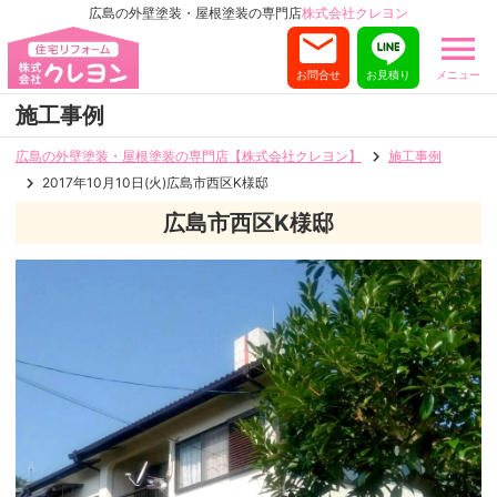
広島の外壁塗装・屋根塗装の専門店
株式会社クレヨン
お問合せ
お見積り
メニュー
施工事例
広島の外壁塗装・屋根塗装の専門店【株式会社クレヨン】
施工事例
2017年10月10日(火)広島市西区K様邸
広島市西区K様邸