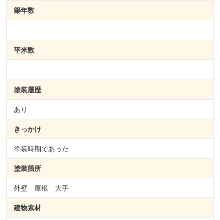
築年数
平米数
塗装履歴
あり
きっかけ
塗装時期であった
塗装箇所
外壁 屋根 大手
建物素材