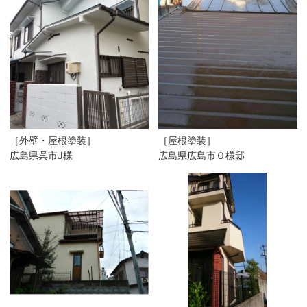
［外壁・屋根塗装］
［屋根塗装］
広島県呉市J様
広島県広島市Ｏ様邸