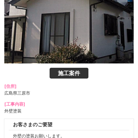
施工案件
[住所]
広島県三原市
[工事内容]
外壁塗装
お客さまのご要望
外壁の塗装お願いします。