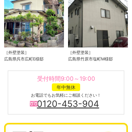
［外壁塗装］
［外壁塗装］
広島県呉市広町E様邸
広島県竹原市塩町M様邸
受付時間9:00～19:00
年中無休
お電話でもお気軽にご相談ください！
0120-453-904