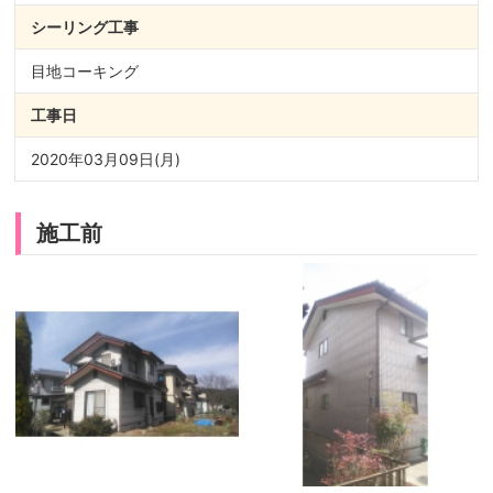
シーリング
工事
目地コーキング
工事日
2020年03月09日(月)
施工前