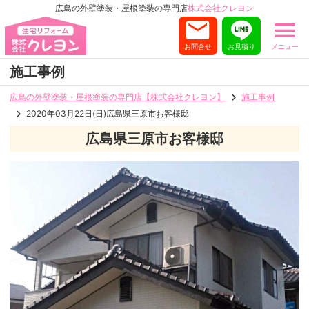
広島の外壁塗装・屋根塗装の専門店
株式会社クレヨン
お問合せ
お見積り
メニュー
施工事例
広島の外壁塗装・屋根塗装の専門店【株式会社クレヨン】
施工事例
2020年03月22日(日)広島県三原市お客様邸
広島県三原市お客様邸