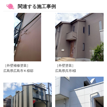
関連する施工事例
［外壁補修塗装］
［外壁塗装］
広島県広島市Ｋ様邸
広島県呉市I様