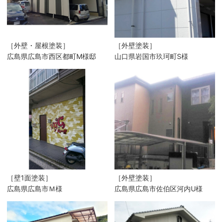
［外壁・屋根塗装］
［外壁塗装］
広島県広島市西区都町M様邸
山口県岩国市玖珂町S様
［壁1面塗装］
［外壁塗装］
広島県広島市Ｍ様
広島県広島市佐伯区河内U様