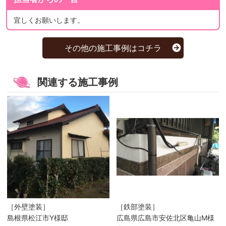
宜しくお願いします。
その他の施工事例はコチラ
関連する施工事例
［外壁塗装］
［鉄部塗装］
島根県松江市Y様邸
広島県広島市安佐北区亀山M様