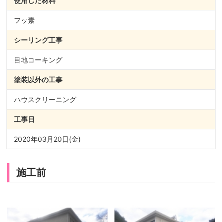
使用した材料
フッ素
シーリング
工事
目地コーキング
塗装以外の
工事
ハウスクリーニング
工事日
2020年03月20日(金)
施工前