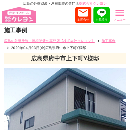
広島の外壁塗装・屋根塗装の専門店
株式会社クレヨン
お問合せ
お見積り
メニュー
施工事例
広島の外壁塗装・屋根塗装の専門店【株式会社クレヨン】
施工事例
2020年04月03日(金)広島県府中市上下町Y様邸
広島県府中市上下町Y様邸