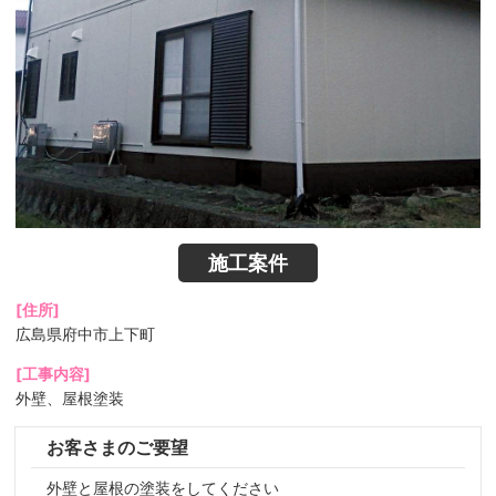
施工案件
[住所]
広島県府中市上下町
[工事内容]
外壁、屋根塗装
お客さまのご要望
外壁と屋根の塗装をしてください