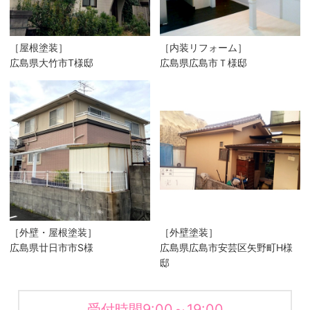
［屋根塗装］
［内装リフォーム］
広島県大竹市T様邸
広島県広島市Ｔ様邸
［外壁・屋根塗装］
［外壁塗装］
広島県廿日市市S様
広島県広島市安芸区矢野町H様
邸
受付時間9:00～19:00