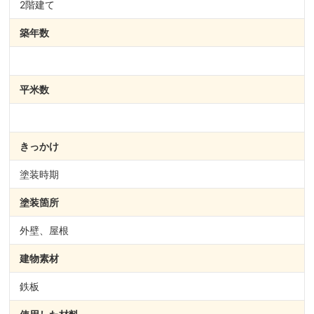
2階建て
築年数
平米数
きっかけ
塗装時期
塗装箇所
外壁、屋根
建物素材
鉄板