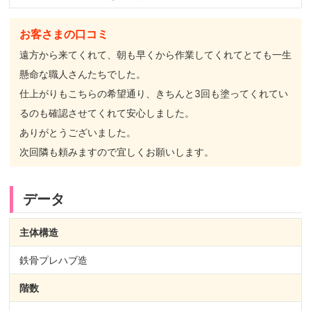
お客さまの口コミ
遠方から来てくれて、朝も早くから作業してくれてとても一生
懸命な職人さんたちでした。
仕上がりもこちらの希望通り、きちんと3回も塗ってくれてい
るのも確認させてくれて安心しました。
ありがとうございました。
次回隣も頼みますので宜しくお願いします。
データ
主体構造
鉄骨プレハブ造
階数