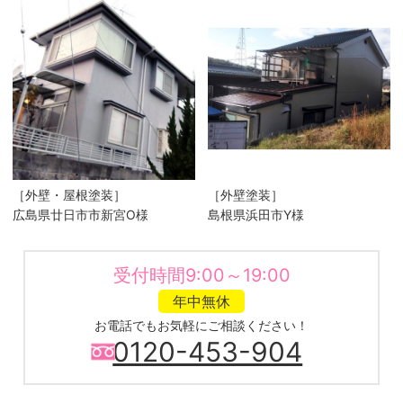
［外壁・屋根塗装］
［外壁塗装］
広島県廿日市市新宮O様
島根県浜田市Y様
受付時間9:00～19:00
年中無休
お電話でもお気軽にご相談ください！
0120-453-904