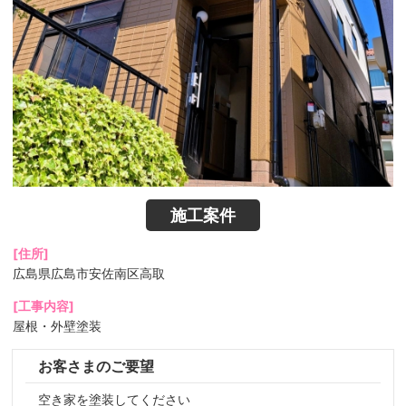
施工案件
[住所]
広島県広島市安佐南区高取
[工事内容]
屋根・外壁塗装
お客さまのご要望
空き家を塗装してください