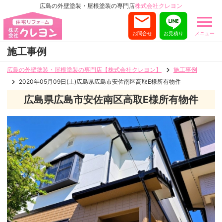
広島の外壁塗装・屋根塗装の専門店
株式会社クレヨン
お問合せ
お見積り
メニュー
施工事例
広島の外壁塗装・屋根塗装の専門店【株式会社クレヨン】
施工事例
2020年05月09日(土)広島県広島市安佐南区高取E様所有物件
広島県広島市安佐南区高取E様所有物件