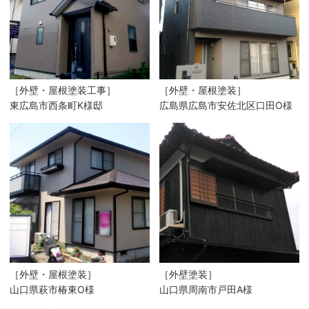
［外壁・屋根塗装工事］
［外壁・屋根塗装］
東広島市西条町K様邸
広島県広島市安佐北区口田O様
［外壁・屋根塗装］
［外壁塗装］
山口県萩市椿東O様
山口県周南市戸田A様