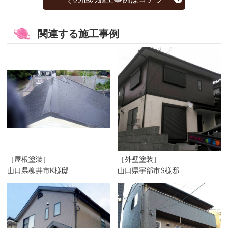
関連する施工事例
［屋根塗装］
［外壁塗装］
山口県柳井市K様邸
山口県宇部市S様邸