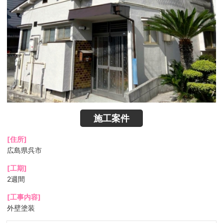
施工案件
[住所]
広島県呉市
[工期]
2週間
[工事内容]
外壁塗装