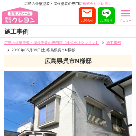
広島の外壁塗装・屋根塗装の専門店
株式会社クレヨン
お問合せ
お見積り
メニュー
施工事例
広島の外壁塗装・屋根塗装の専門店【株式会社クレヨン】
施工事例
2020年05月09日(土)広島県呉市N様邸
広島県呉市N様邸