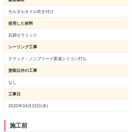
モルタルタイル吹き付け
使用した材料
石調セラミック
シーリング
工事
クラック：ノンブリード変成シリコン打ち
塗装以外の
工事
なし
工事日
2020年04月23日(木)
施工前