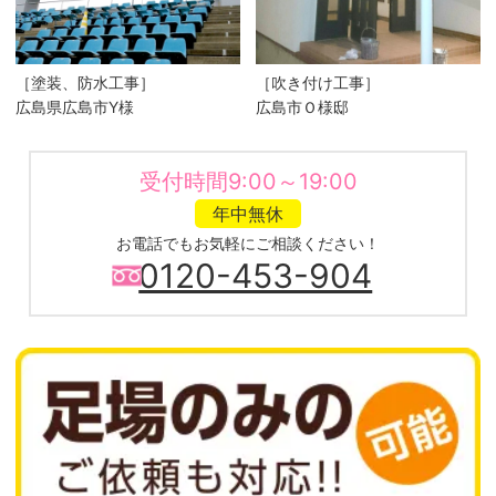
［塗装、防水工事］
［吹き付け工事］
広島県広島市Y様
広島市Ｏ様邸
受付時間9:00～19:00
年中無休
お電話でもお気軽にご相談ください！
0120-453-904