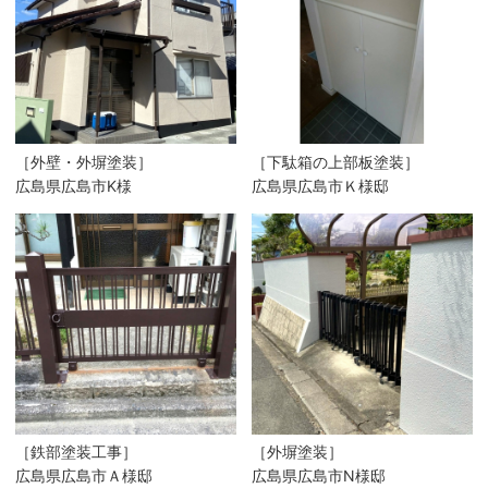
［外壁・外塀塗装］
［下駄箱の上部板塗装］
広島県広島市K様
広島県広島市Ｋ様邸
［鉄部塗装工事］
［外塀塗装］
広島県広島市Ａ様邸
広島県広島市N様邸