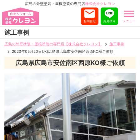
広島の外壁塗装・屋根塗装の専門店
株式会社クレヨン
お問合せ
お見積り
メニュー
施工事例
広島の外壁塗装・屋根塗装の専門店【株式会社クレヨン】
施工事例
2020年05月20日(水)広島県広島市安佐南区西原KO様ご依頼
広島県広島市安佐南区西原KO様ご依頼