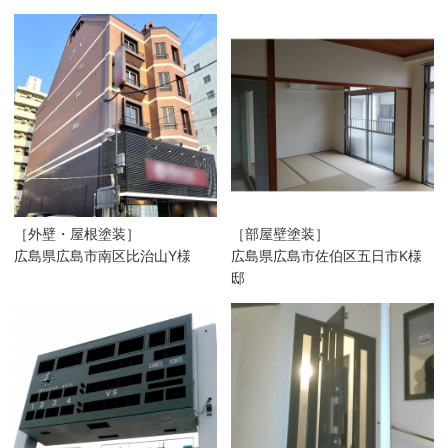
［外壁・屋根塗装］
［部屋壁塗装］
広島県広島市南区比治山Y様
広島県広島市佐伯区五日市K様
邸