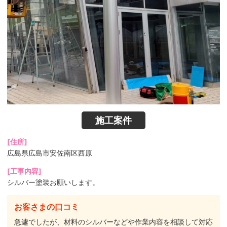
施工案件
[住所]
広島県広島市安佐南区西原
[工事内容]
シルバー塗装お願いします。
お客さまの口コミ
急遽でしたが、材料のシルバーなどや作業内容を相談して対応