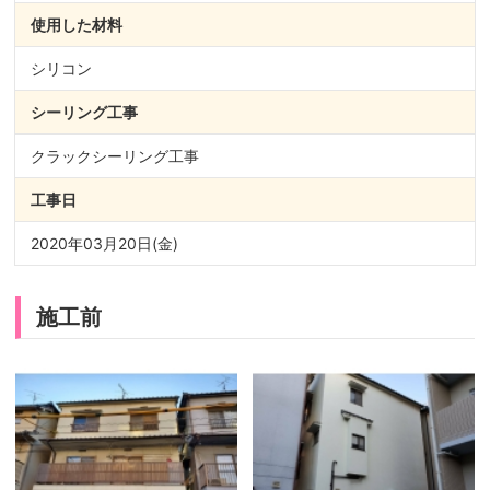
使用した材料
シリコン
シーリング
工事
クラックシーリング工事
工事日
2020年03月20日(金)
施工前