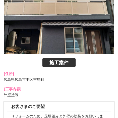
施工案件
[住所]
広島県広島市中区吉島町
[工事内容]
外壁塗装
お客さまのご要望
リフォームのため、足場組みと外壁の塗装をお願いしま