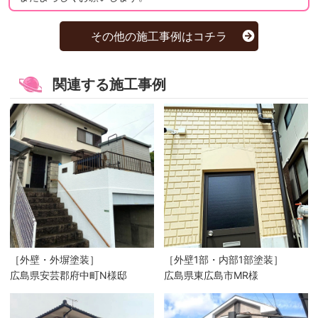
その他の施工事例はコチラ
関連する施工事例
［外壁・外塀塗装］
［外壁1部・内部1部塗装］
広島県安芸郡府中町N様邸
広島県東広島市MR様