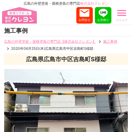
広島の外壁塗装・屋根塗装の専門店
株式会社クレヨン
お問合せ
お見積り
メニュー
施工事例
広島の外壁塗装・屋根塗装の専門店【株式会社クレヨン】
施工事例
2020年06月25日(木)広島県広島市中区吉島町S様邸
広島県広島市中区吉島町S様邸