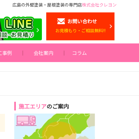
広島の外壁塗装・屋根塗装の専門店
株式会社クレヨン
お問い合わせ
お見積もり・ご相談無料!!
工事例
会社案内
コラム
施工エリア
のご案内