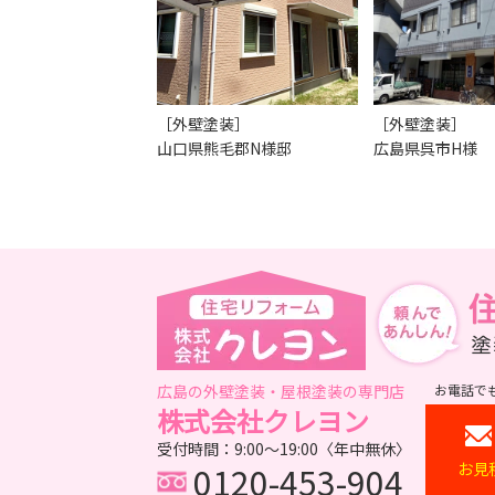
［外壁塗装］
［外壁塗装］
山口県熊毛郡N様邸
広島県呉市H様
広島の外壁塗装・屋根塗装の専門店
お電話で
株式会社クレヨン
受付時間：9:00～19:00〈年中無休〉
0120-453-904
お見