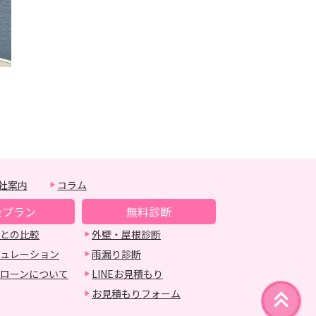
社案内
コラム
金プラン
無料診断
との比較
外壁・屋根診断
ュレーション
雨漏り診断
ローンについて
LINEお見積もり
お見積もりフォーム