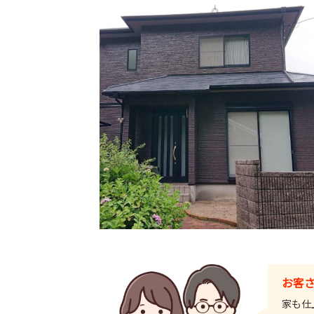
お客
家も仕