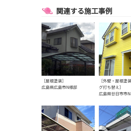
関連する施工事例
［屋根塗装］
［外壁・屋根塗
広島県広島市N様邸
グ打ち替え］
広島県廿日市市N