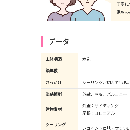
丁寧に
家族み
データ
主体構造
木造
築年数
きっかけ
シーリングが切れている
塗装箇所
外壁、屋根、バルコニー
外壁：サイディング
建物素材
屋根：コロニアル
シーリング
ジョイント目地・サッシ