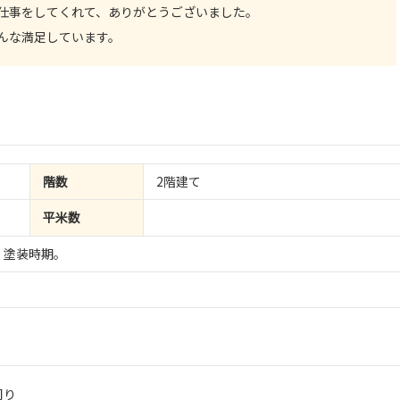
仕事をしてくれて、ありがとうございました。
んな満足しています。
階数
2階建て
平米数
。塗装時期。
周り