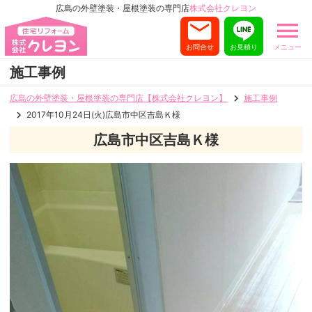
広島の外壁塗装・屋根塗装の専門店
株式会社クレヨン
お問合せ
お見積り
メニュー
施工事例
広島の外壁塗装・屋根塗装の専門店【株式会社クレヨン】
施工事例
2017年10月24日(火)広島市中区吉島Ｋ様
広島市中区吉島Ｋ様