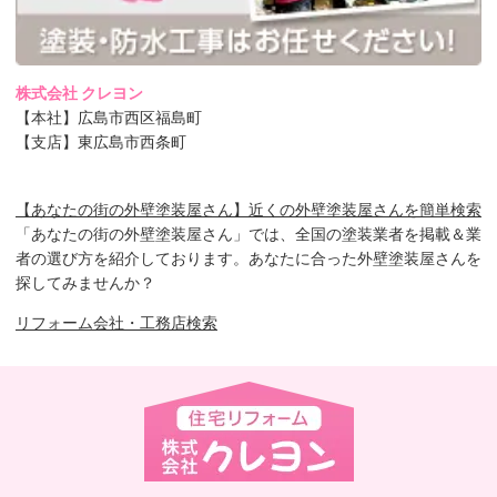
株式会社 クレヨン
【本社】広島市西区福島町
【支店】東広島市西条町
【あなたの街の外壁塗装屋さん】近くの外壁塗装屋さんを簡単検索
「あなたの街の外壁塗装屋さん」では、全国の塗装業者を掲載＆業
者の選び方を紹介しております。あなたに合った外壁塗装屋さんを
探してみませんか？
リフォーム会社・工務店検索