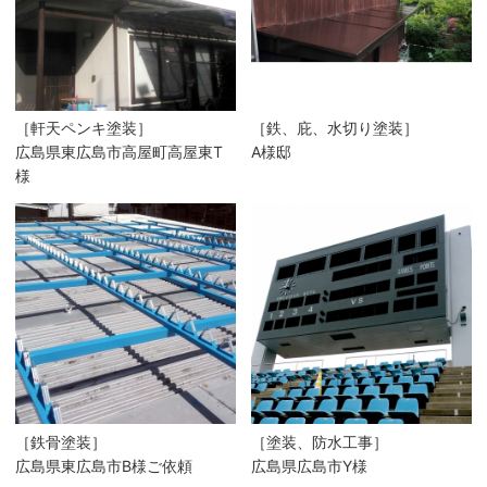
［軒天ペンキ塗装］
［鉄、庇、水切り塗装］
広島県東広島市高屋町高屋東T
A様邸
様
［鉄骨塗装］
［塗装、防水工事］
広島県東広島市B様ご依頼
広島県広島市Y様