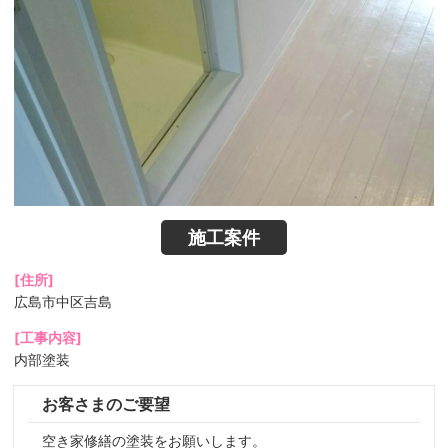
施工案件
[住所]
広島市中区吉島
[工事内容]
内部塗装
お客さまのご要望
空き家修繕の塗装をお願いします。