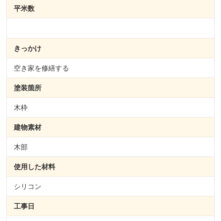
平米数
きっかけ
空き家を修繕する
塗装箇所
木枠
建物素材
木部
使用した材料
シリコン
工事日