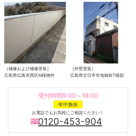
［補修および補修塗装］
［外壁塗装］
広島県広島市西区M様物件
広島県廿日市市地御前T様邸
受付時間9:00～19:00
年中無休
お電話でもお気軽にご相談ください！
0120-453-904