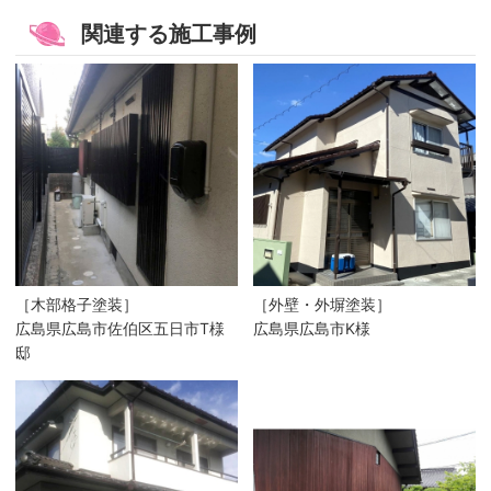
関連する施工事例
［木部格子塗装］
［外壁・外塀塗装］
広島県広島市佐伯区五日市T様
広島県広島市K様
邸