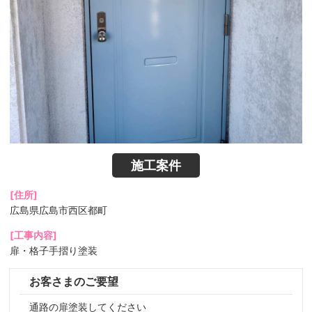
施工案件
[住所]
広島県広島市西区都町
[工事内容]
扉・格子手摺り塗装
お客さまのご要望
通路の扉塗装してください