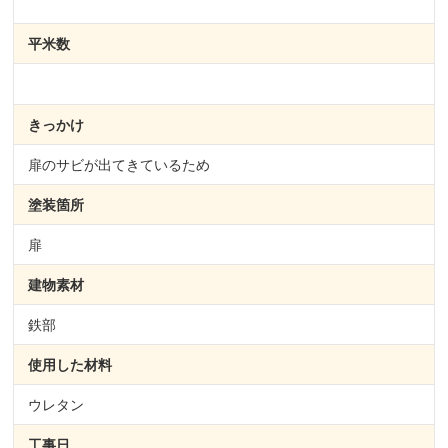
平米数
きっかけ
扉のサビが出てきているため
塗装箇所
扉
建物素材
鉄部
使用した材料
ウレタン
工事日