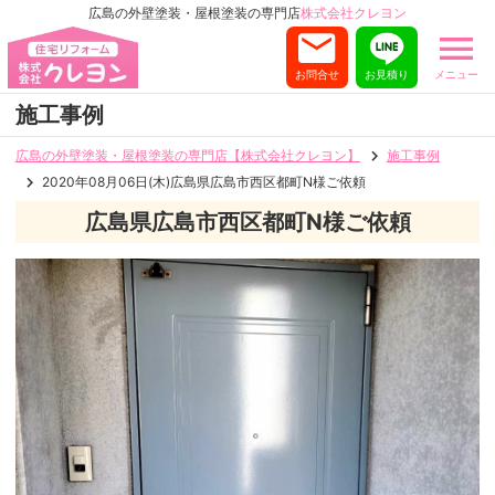
広島の外壁塗装・屋根塗装の専門店
株式会社クレヨン
お問合せ
お見積り
メニュー
施工事例
広島の外壁塗装・屋根塗装の専門店【株式会社クレヨン】
施工事例
2020年08月06日(木)広島県広島市西区都町N様ご依頼
広島県広島市西区都町N様ご依頼