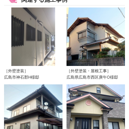
［外壁塗装］
［外壁塗装・屋根工事］
広島市神石郡H様邸
広島県広島市西区庚午O様邸