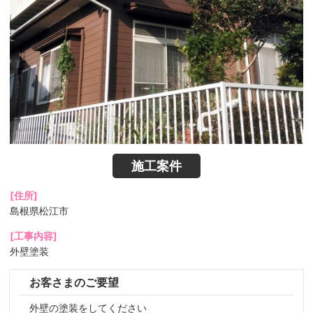
施工案件
[住所]
島根県松江市
[工事内容]
外壁塗装
お客さまのご要望
外壁の塗装をしてください