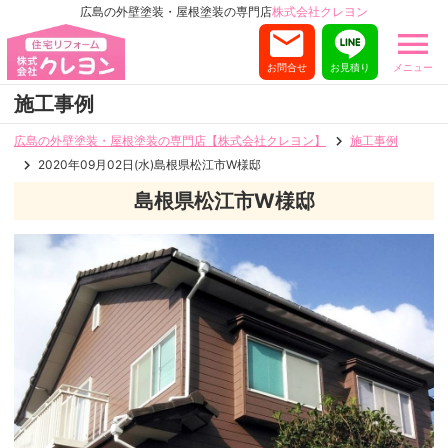
広島の外壁塗装・屋根塗装の専門店
株式会社クレヨン
お問合せ
お見積り
メニュー
施工事例
広島の外壁塗装・屋根塗装の専門店【株式会社クレヨン】
施工事例
2020年09月02日(水)島根県松江市W様邸
島根県松江市W様邸