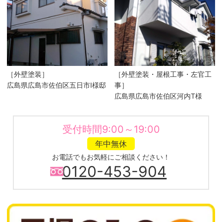
［外壁塗装］
［外壁塗装・屋根工事・左官工
広島県広島市佐伯区五日市I様邸
事］
広島県広島市佐伯区河内T様
受付時間9:00～19:00
年中無休
お電話でもお気軽にご相談ください！
0120-453-904