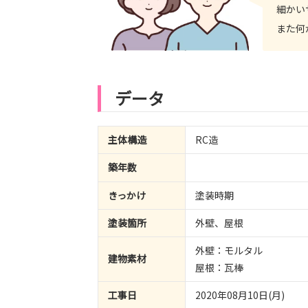
細かい
また何
データ
主体構造
RC造
築年数
きっかけ
塗装時期
塗装箇所
外壁、屋根
外壁：モルタル
建物素材
屋根：瓦棒
工事日
2020年08月10日(月)