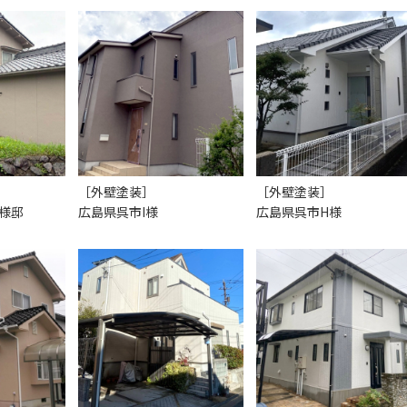
［外壁塗装］
［外壁塗装］
様邸
広島県呉市I様
広島県呉市H様