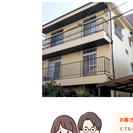
お客
とても