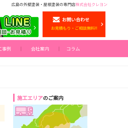
広島の外壁塗装・屋根塗装の専門店
株式会社クレヨン
お問い合わせ
お見積もり・ご相談無料!!
工事例
会社案内
コラム
施工エリア
のご案内