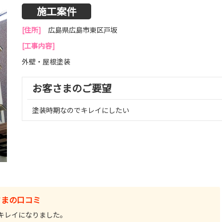
施工案件
[住所]
広島県広島市東区戸坂
[工事内容]
外壁・屋根塗装
お客さまのご要望
塗装時期なのでキレイにしたい
さまの口コミ
キレイになりました。