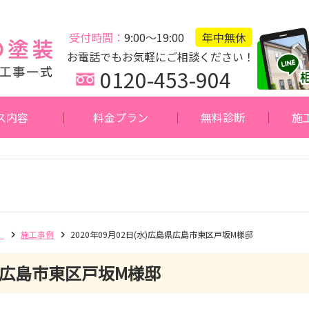
受付時間：
9:00～19:00
年中無休
お電話でもお気軽にご相談ください！
0120-453-904
ス内容
料金プラン
無料診断
施
】
施工事例
2020年09月02日(水)広島県広島市東区戸坂M様邸
広島市東区戸坂M様邸