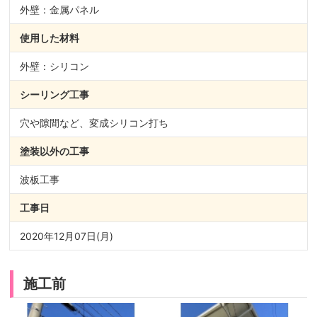
外壁：金属パネル
使用した材料
外壁：シリコン
シーリング
工事
穴や隙間など、変成シリコン打ち
塗装以外の
工事
波板工事
工事日
2020年12月07日(月)
施工前