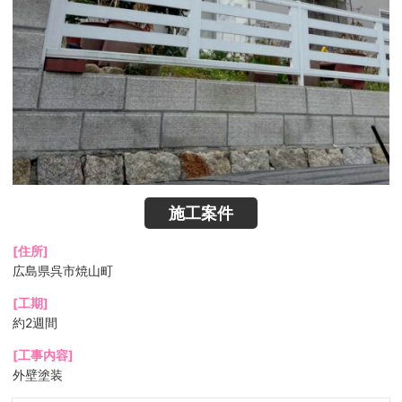
施工案件
[住所]
広島県呉市焼山町
[工期]
約2週間
[工事内容]
外壁塗装