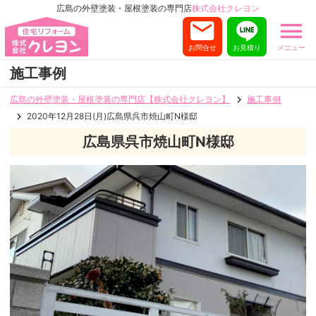
広島の外壁塗装・屋根塗装の専門店
株式会社クレヨン
お問合せ
お見積り
メニュー
施工事例
広島の外壁塗装・屋根塗装の専門店【株式会社クレヨン】
施工事例
2020年12月28日(月)広島県呉市焼山町N様邸
広島県呉市焼山町N様邸